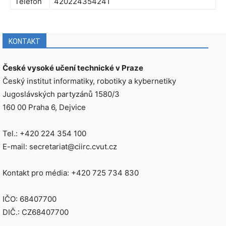
Telefon
420224354241
KONTAKT
České vysoké učení technické v Praze
Český institut informatiky, robotiky a kybernetiky
Jugoslávských partyzánů 1580/3
160 00 Praha 6, Dejvice
Tel.: +420 224 354 100
E-mail: secretariat@ciirc.cvut.cz
Kontakt pro média: +420 725 734 830
IČO: 68407700
DIČ.: CZ68407700