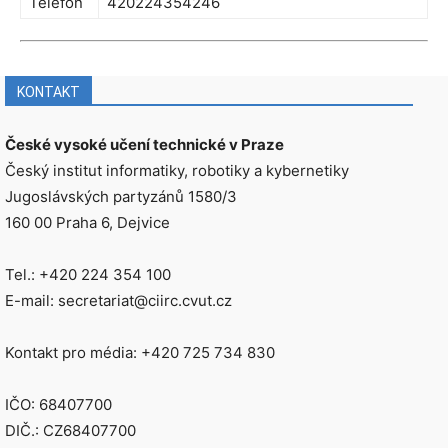
Telefon
420224354246
KONTAKT
České vysoké učení technické v Praze
Český institut informatiky, robotiky a kybernetiky
Jugoslávských partyzánů 1580/3
160 00 Praha 6, Dejvice
Tel.: +420 224 354 100
E-mail: secretariat@ciirc.cvut.cz
Kontakt pro média: +420 725 734 830
IČO: 68407700
DIČ.: CZ68407700