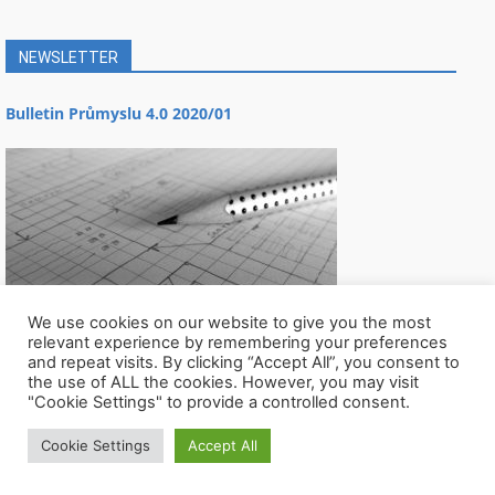
NEWSLETTER
Bulletin Průmyslu 4.0 2020/01
We use cookies on our website to give you the most
relevant experience by remembering your preferences
and repeat visits. By clicking “Accept All”, you consent to
the use of ALL the cookies. However, you may visit
"Cookie Settings" to provide a controlled consent.
Cookie Settings
Accept All
© Všechna práva vyhrazena CIIRC ČVUT