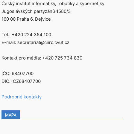
Český institut informatiky, robotiky a kybernetiky
Jugoslávských partyzánů 1580/3
160 00 Praha 6, Dejvice
Tel.: +420 224 354 100
E-mail: secretariat@ciirc.cvut.cz
Kontakt pro média: +420 725 734 830
IČO: 68407700
DIČ.: CZ68407700
Podrobné kontakty
MAPA