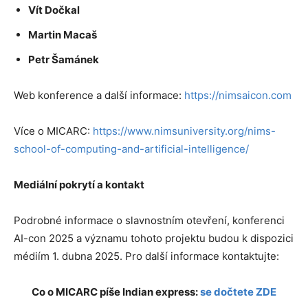
Vít Dočkal
Martin Macaš
Petr Šamánek
Web konference a další informace:
https://nimsaicon.com
Více o MICARC:
https://www.nimsuniversity.org/nims-
school-of-computing-and-artificial-intelligence/
Mediální pokrytí a kontakt
Podrobné informace o slavnostním otevření, konferenci
AI-con 2025 a významu tohoto projektu budou k dispozici
médiím 1. dubna 2025. Pro další informace kontaktujte:
Co o MICARC píše Indian express:
se dočtete ZDE