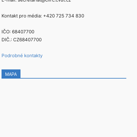
Kontakt pro média: +420 725 734 830
IČO: 68407700
DIČ.: CZ68407700
Podrobné kontakty
MAPA