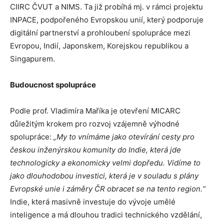
CIIRC ČVUT a NIMS. Ta již probíhá mj. v rámci projektu
INPACE, podpořeného Evropskou unií, který podporuje
digitální partnerství a prohloubení spolupráce mezi
Evropou, Indií, Japonskem, Korejskou republikou a
Singapurem.
Budoucnost spolupráce
Podle prof. Vladimíra Maříka je otevření MICARC
důležitým krokem pro rozvoj vzájemně výhodné
spolupráce:
„My to vnímáme jako otevírání cesty pro
českou inženýrskou komunity do Indie, která jde
technologicky a ekonomicky velmi dopředu. Vidíme to
jako dlouhodobou investici, která je v souladu s plány
Evropské unie i záměry ČR obracet se na tento region.“
Indie, která masivně investuje do vývoje umělé
inteligence a má dlouhou tradici technického vzdělání,