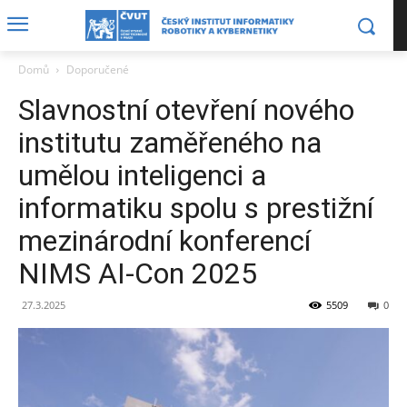
Domů
Doporučené
Slavnostní otevření nového
institutu zaměřeného na
umělou inteligenci a
informatiku spolu s prestižní
mezinárodní konferencí
NIMS AI-Con 2025
27.3.2025
5509
0