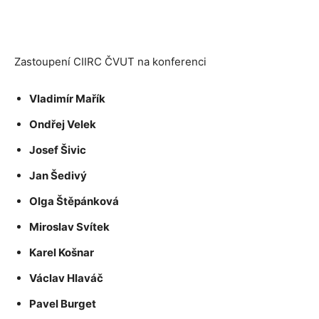
Zastoupení CIIRC ČVUT na konferenci
Vladimír Mařík
Ondřej Velek
Josef Šivic
Jan Šedivý
Olga Štěpánková
Miroslav Svítek
Karel Košnar
Václav Hlaváč
Pavel Burget