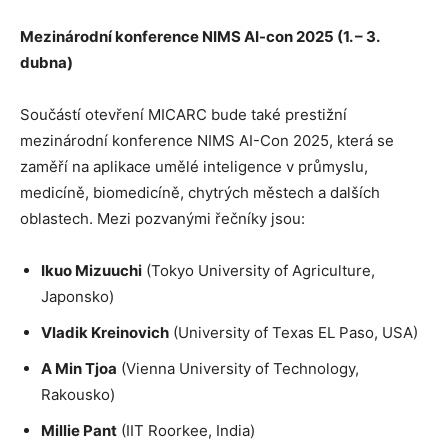
Mezinárodní konference NIMS AI-con 2025 (1. – 3.
dubna)
Součástí otevření MICARC bude také prestižní
mezinárodní konference NIMS AI-Con 2025, která se
zaměří na aplikace umělé inteligence v průmyslu,
medicíně, biomedicíně, chytrých městech a dalších
oblastech. Mezi pozvanými řečníky jsou:
Ikuo Mizuuchi
(Tokyo University of Agriculture,
Japonsko)
Vladik Kreinovich
(University of Texas EL Paso, USA)
A Min Tjoa
(Vienna University of Technology,
Rakousko)
Millie Pant
(IIT Roorkee, India)