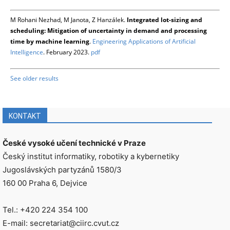
M Rohani Nezhad, M Janota, Z Hanzálek.
Integrated lot-sizing and
scheduling: Mitigation of uncertainty in demand and processing
time by machine learning
.
Engineering Applications of Artificial
Intelligence
. February 2023.
pdf
See older results
KONTAKT
České vysoké učení technické v Praze
Český institut informatiky, robotiky a kybernetiky
Jugoslávských partyzánů 1580/3
160 00 Praha 6, Dejvice
Tel.: +420 224 354 100
E-mail: secretariat@ciirc.cvut.cz