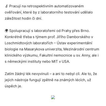
🔬 Pracují na retrospektivním automatizovaném
ověřování, které by z laboratorního testování udělalo
záležitost hodin či dní.
🌍 Spolupracují s laboratořemi od Prahy přes Brno.
Konkrétně třeba s týmem prof. Jiřího Damborského v
Loschmidtových laboratořích – Ústav experimentální
biologie na Masarykova univerzita, Mezinárodní centrum
klinického výzkumu, Fakultní nemocnice u sv. Anny, ale i
s německými instituty nebo MIT v USA.
Zatím žádný lék nevyvinuli – a ani to nebyl cíl. Ale to, že
jejich nástroje fungují zpětně na známých lécích, už
úspěch je.