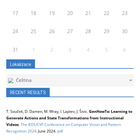
17
18
19
20
21
22
23
24
25
26
27
28
29
30
31
1
2
3
4
5
6
Lokalizace
Čeština
RECENT RESULTS
T. Souček, D. Damen, M. Wray, I. Laptev, J. Šivic.
GenHowTo: Learning to
Generate Actions and State Transformations from Instructional
Videos
.
The IEEE/CVF Conference on Computer Vision and Pattern
Recognition 2024
. June 2024.
pdf