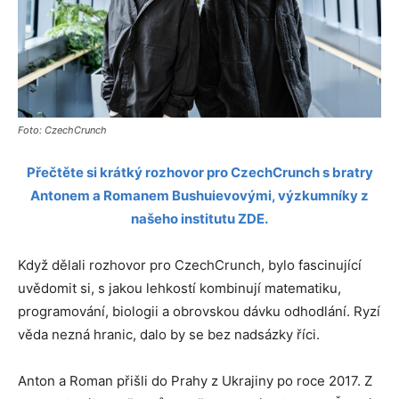
Foto: CzechCrunch
Přečtěte si krátký rozhovor pro CzechCrunch s bratry
Antonem a Romanem Bushuievovými, výzkumníky z
našeho institutu ZDE.
Když dělali rozhovor pro CzechCrunch, bylo fascinující
uvědomit si, s jakou lehkostí kombinují matematiku,
programování, biologii a obrovskou dávku odhodlání. Ryzí
věda nezná hranic, dalo by se bez nadsázky říci.
Anton a Roman přišli do Prahy z Ukrajiny po roce 2017. Z