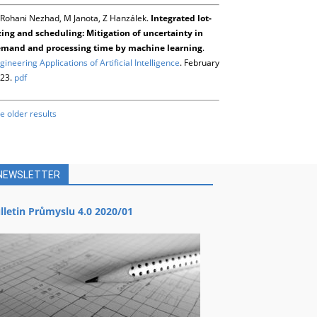
Rohani Nezhad, M Janota, Z Hanzálek.
Integrated lot-
zing and scheduling: Mitigation of uncertainty in
mand and processing time by machine learning
.
gineering Applications of Artificial Intelligence
. February
23.
pdf
e older results
NEWSLETTER
lletin Průmyslu 4.0 2020/01