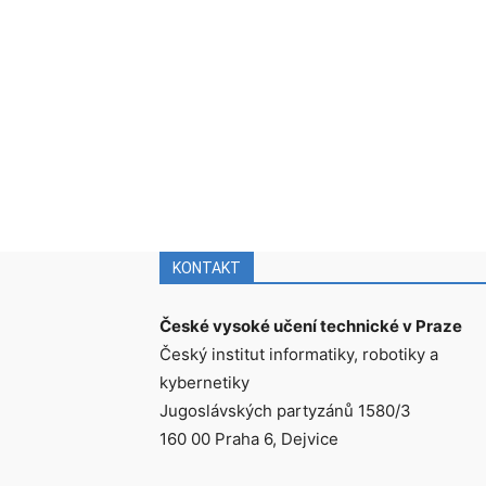
KONTAKT
České vysoké učení technické v Praze
Český institut informatiky, robotiky a
kybernetiky
Jugoslávských partyzánů 1580/3
160 00 Praha 6, Dejvice