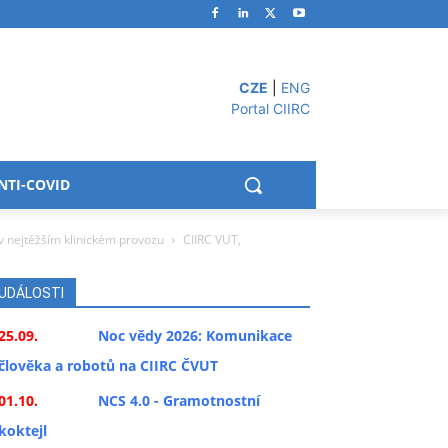
CZE
|
ENG
Portal CIIRC
NTI-COVID
v nejtěžším klinickém provozu
CIIRC VUT,
UDÁLOSTI
25.09.
Noc vědy 2026: Komunikace
člověka a robotů na CIIRC ČVUT
01.10.
NCS 4.0 - Gramotnostní
koktejl