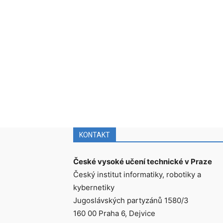
KONTAKT
České vysoké učení technické v Praze
Český institut informatiky, robotiky a
kybernetiky
Jugoslávských partyzánů 1580/3
160 00 Praha 6, Dejvice