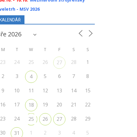
veletrh - MSV 2026
KALENDÁŘ
M
T
W
T
F
S
S
23
24
25
26
28
1
27
2
3
5
6
7
8
4
9
10
11
12
13
14
15
16
17
19
20
21
22
18
23
24
28
29
25
26
27
30
1
2
3
4
5
31