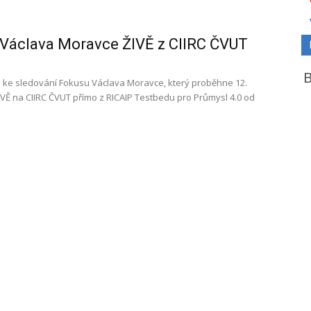
Václava Moravce ŽIVĚ z CIIRC ČVUT
ke sledování Fokusu Václava Moravce, který proběhne 12.
IVĚ na CIIRC ČVUT přímo z RICAIP Testbedu pro Průmysl 4.0 od