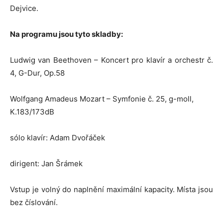
Dejvice.
Na programu jsou tyto skladby:
Ludwig van Beethoven – Koncert pro klavír a orchestr č.
4, G-Dur, Op.58
Wolfgang Amadeus Mozart – Symfonie č. 25, g-moll,
K.183/173dB
sólo klavír: Adam Dvořáček
dirigent: Jan Šrámek
Vstup je volný do naplnění maximální kapacity. Místa jsou
bez číslování.