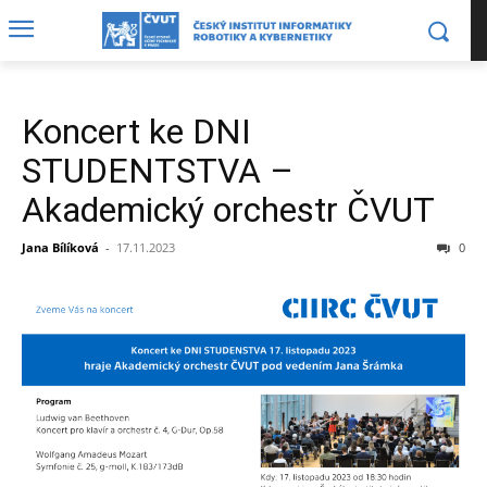
Koncert ke DNI
STUDENTSTVA –
Akademický orchestr ČVUT
Jana Bílíková
-
17.11.2023
0