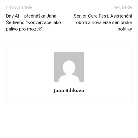
Previous article
Next article
Dny AI – přednáška Jana
Senior Care Fest: Asistenční
Šedivého “Konverzace jako
roboti a nová vize seniorské
palivo pro mozek”
politiky
Jana Bílíková