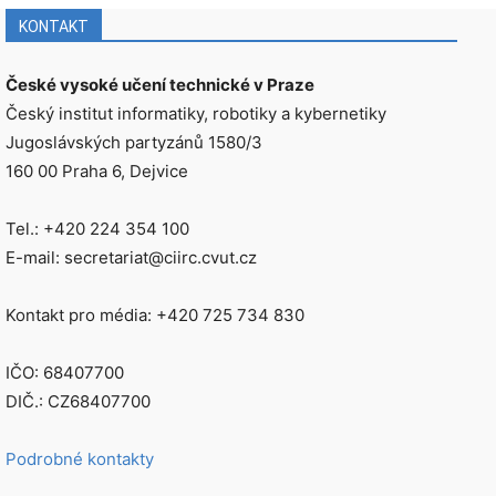
KONTAKT
České vysoké učení technické v Praze
Český institut informatiky, robotiky a kybernetiky
Jugoslávských partyzánů 1580/3
160 00 Praha 6, Dejvice
Tel.: +420 224 354 100
E-mail: secretariat@ciirc.cvut.cz
Kontakt pro média: +420 725 734 830
IČO: 68407700
DIČ.: CZ68407700
Podrobné kontakty