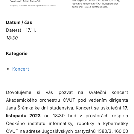
Datum / čas
Date(s) - 17.11.
18:30
Kategorie
Koncert
Dovolujeme si vás pozvat na sváteční koncert
Akademického orchestru ČVUT pod vedením dirigenta
Jana Šrámka ke dni studenstva. Koncert se uskuteční
17.
listopadu 2023
od 18:30 hod v prostorách
respiria
Českého institutu informatiky, robotiky a kybernetiky
ČVUT
na adrese Jugoslávských partyzánů 1580/3, 160 00