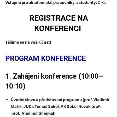
Vstupné pro akademické pracovníky a studenty:
0 Kč
REGISTRACE NA
KONFERENCI
Těšíme se na vaši účast!
PROGRAM KONFERENCE
1. Zahájení konference (10:00–
10:10)
Úvodní slovo a představení programu [prof. Vladimír
Mařík, JUDr. Tomáš Sokol,
AK Sokol Novák tdpA,
prof. Vladimír Smejkal]