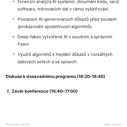
Forenzní analýza AI systémů: zkoumání kódu, verzí
softwaru, trénovacích dat v rámci vyšetřování.
Postavení AI-generovaných důkazů před soudem
(prokazování spolehlivosti algoritmů).
Deep-fakes vytvořené AI v soudním a správním
řízení
Využití algoritmů k hledání důkazů v rozsáhlých
datových setech a ve spisech.
Diskuse k dosavadnímu programu (16:20-16:40)
Závěr konference (16:40–17:00)
Previous article
Next article