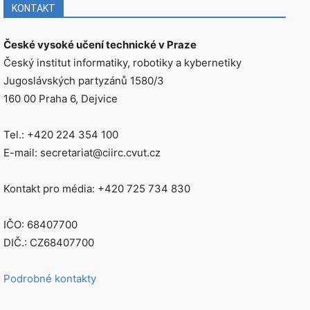
KONTAKT
České vysoké učení technické v Praze
Český institut informatiky, robotiky a kybernetiky
Jugoslávských partyzánů 1580/3
160 00 Praha 6, Dejvice
Tel.: +420 224 354 100
E-mail: secretariat@ciirc.cvut.cz
Kontakt pro média: +420 725 734 830
IČO: 68407700
DIČ.: CZ68407700
Podrobné kontakty