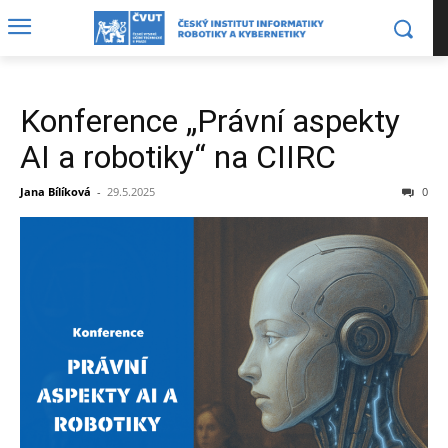
Konference „Právní aspekty
AI a robotiky“ na CIIRC
Jana Bílíková
-
29.5.2025
0