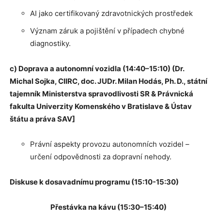
AI jako certifikovaný zdravotnických prostředek
Význam záruk a pojištění v případech chybné
diagnostiky.
c) Doprava a autonomní vozidla (14:40–15:10) (Dr.
Michal Sojka, CIIRC, doc. JUDr. Milan Hodás, Ph. D., státní
tajemník Ministerstva spravodlivosti SR & Právnická
fakulta Univerzity Komenského v Bratislave & Ústav
štátu a práva SAV]
Právní aspekty provozu autonomních vozidel –
určení odpovědnosti za dopravní nehody.
Diskuse k dosavadnímu programu (15:10-15:30)
Přestávka na kávu (15:30–15:40)