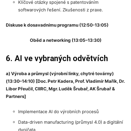
Klíčové otázky spojené s patentováním
softwarových řešení. Zkušenosti z praxe.
Diskuse k dosavadnímu programu (12:50-13:05)
Oběd a networking (13:05–13:30)
6. AI ve vybraných odvětvích
a) Výroba a průmysl (výrobní linky, chytré továrny)
(13:30–14:10) [Doc. Petr Kadera, Prof. Vladimír Mařík, Dr.
Libor Přeučil, CIIRC, Mgr. Luděk Šrubař, AK Šrubař &
Partners]
Implementace AI do výrobních procesů
Data-driven manufacturing (průmysl 4.0) a digitální
dvojčata