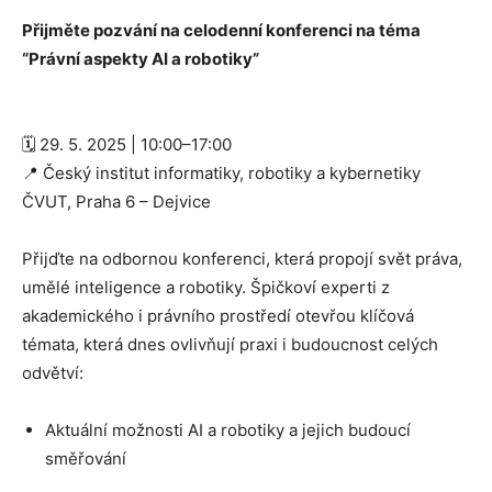
Přijměte pozvání na celodenní konferenci na téma
“Právní aspekty AI a robotiky”
🗓️ 29. 5. 2025 | 10:00–17:00
📍 Český institut informatiky, robotiky a kybernetiky
ČVUT, Praha 6 – Dejvice
Přijďte na odbornou konferenci, která propojí svět práva,
umělé inteligence a robotiky. Špičkoví experti z
akademického i právního prostředí otevřou klíčová
témata, která dnes ovlivňují praxi i budoucnost celých
odvětví:
Aktuální možnosti AI a robotiky a jejich budoucí
směřování