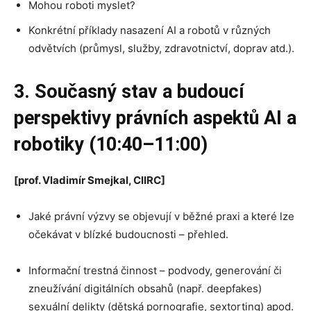
Mohou roboti myslet?
Konkrétní příklady nasazení AI a robotů v různých
odvětvích (průmysl, služby, zdravotnictví, doprav atd.).
3. Současný stav a budoucí
perspektivy právních aspektů AI a
robotiky (10:40–11:00)
[prof. Vladimír Smejkal, CIIRC]
Jaké právní výzvy se objevují v běžné praxi a které lze
očekávat v blízké budoucnosti – přehled.
Informační trestná činnost – podvody, generování či
zneužívání digitálních obsahů (např. deepfakes)
sexuální delikty (dětská pornografie, sextorting) apod.