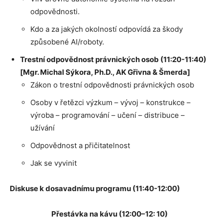
odpovědnosti.
Kdo a za jakých okolností odpovídá za škody
způsobené AI/roboty.
Trestní odpovědnost právnických osob
(11:20-11:40)
[Mgr. Michal Sýkora, Ph.D., AK Gřivna & Šmerda]
Zákon o trestní odpovědnosti právnických osob
Osoby v řetězci výzkum – vývoj – konstrukce –
výroba – programování – učení – distribuce –
užívání
Odpovědnost a přičitatelnost
Jak se vyvinit
Diskuse k dosavadnímu programu (11:40-12:00)
Přestávka na kávu (12:00–12: 10)