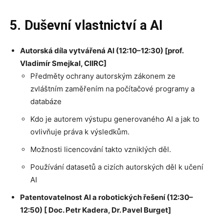
5. Duševní vlastnictví a AI
Autorská díla vytvářená AI (12:10–12:30) [prof.
Vladimír Smejkal, CIIRC]
Předměty ochrany autorským zákonem ze
zvláštním zaměřením na počítačové programy a
databáze
Kdo je autorem výstupu generovaného AI a jak to
ovlivňuje práva k výsledkům.
Možnosti licencování takto vzniklých děl.
Používání datasetů a cizích autorských děl k učení
AI
Patentovatelnost AI a robotických řešení (12:30–
12:50) [ Doc. Petr Kadera, Dr. Pavel Burget]