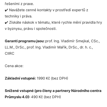
řešeními z praxe.
✔️ Navážete cenné kontakty v prostředí expertů z
techniky i práva.
✔️ Získáte náskok v tématu, které rychle mění pravidla hry
v byznysu, právu i společnosti.
Garanti programu jsou:
prof. Ing. Vladimír Smejkal, CSc.,
LL.M., DrSc., prof. Ing. Vladimír Mařík, DrSc., dr. h. c.,
CIIRC
Cena akce:
Základní vstupné:
1990 Kč (bez DPH)
Snížené vstupné (pro členy a partnery Národního centra
Průmyslu 4.0):
490 Kč (bez DPH)