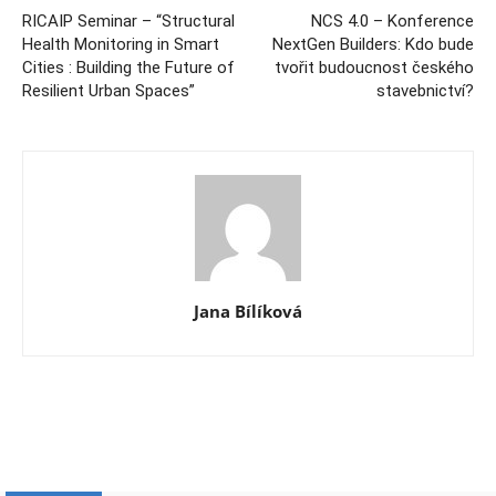
RICAIP Seminar – “Structural
NCS 4.0 – Konference
Health Monitoring in Smart
NextGen Builders: Kdo bude
Cities : Building the Future of
tvořit budoucnost českého
Resilient Urban Spaces”
stavebnictví?
Jana Bílíková