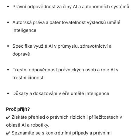
Právní odpovědnost za činy AI a autonomních systémů
Autorská práva a patentovatelnost výsledků umělé
inteligence
Specifika využití AI v průmyslu, zdravotnictví a
dopravě
Trestní odpovědnost právnických osob a role AI v
trestní činnosti
Důkazy a dokazování v éře umělé inteligence
Proč přijít?
✔️ Získáte přehled o právních rizicích i příležitostech v
oblasti AI a robotiky.
✔️ Seznámíte se s konkrétními případy a právními