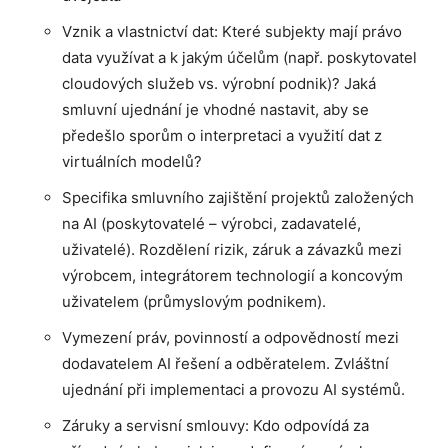
Vznik a vlastnictví dat: Které subjekty mají právo
data využívat a k jakým účelům (např. poskytovatel
cloudových služeb vs. výrobní podnik)? Jaká
smluvní ujednání je vhodné nastavit, aby se
předešlo sporům o interpretaci a využití dat z
virtuálních modelů?
Specifika smluvního zajištění projektů založených
na AI (poskytovatelé – výrobci, zadavatelé,
uživatelé). Rozdělení rizik, záruk a závazků mezi
výrobcem, integrátorem technologií a koncovým
uživatelem (průmyslovým podnikem).
Vymezení práv, povinností a odpovědností mezi
dodavatelem AI řešení a odběratelem. Zvláštní
ujednání při implementaci a provozu AI systémů.
Záruky a servisní smlouvy: Kdo odpovídá za