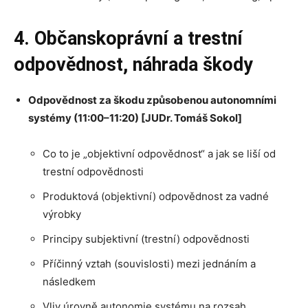
4. Občanskoprávní a trestní
odpovědnost, náhrada škody
Odpovědnost za škodu způsobenou autonomními
systémy (11:00–11:20) [JUDr. Tomáš Sokol]
Co to je „objektivní odpovědnost“ a jak se liší od
trestní odpovědnosti
Produktová (objektivní) odpovědnost za vadné
výrobky
Principy subjektivní (trestní) odpovědnosti
Příčinný vztah (souvislosti) mezi jednáním a
následkem
Vliv úrovně autonomie systému na rozsah