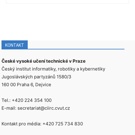
KONTAKT
České vysoké učení technické v Praze
Český institut informatiky, robotiky a kybernetiky
Jugoslávských partyzánů 1580/3
160 00 Praha 6, Dejvice
Tel.: +420 224 354 100
E-mail: secretariat@ciirc.cvut.cz
Kontakt pro média: +420 725 734 830