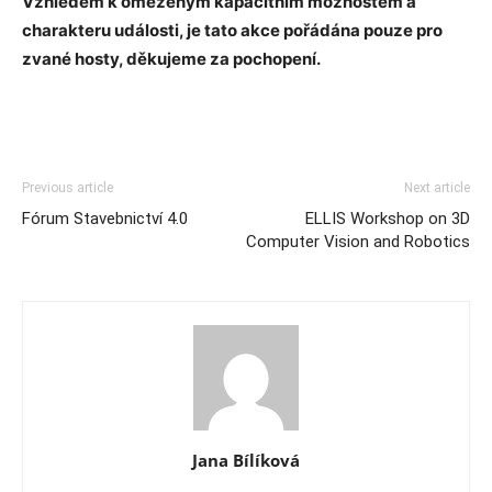
Vzhledem k omezeným kapacitním možnostem a
charakteru události, je tato akce pořádána pouze pro
zvané hosty, děkujeme za pochopení.
Previous article
Next article
Fórum Stavebnictví 4.0
ELLIS Workshop on 3D
Computer Vision and Robotics
Jana Bílíková