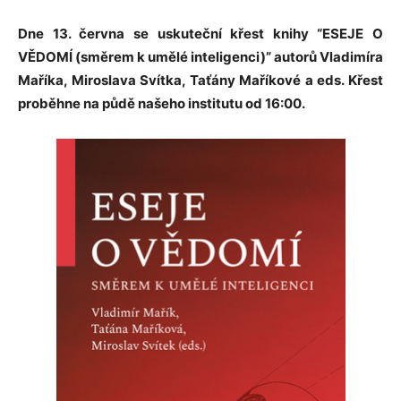
Dne 13. června se uskuteční křest knihy “ESEJE O
VĚDOMÍ (směrem k umělé inteligenci)” autorů Vladimíra
Maříka, Miroslava Svítka, Taťány Maříkové a eds. Křest
proběhne na půdě našeho institutu od 16:00.