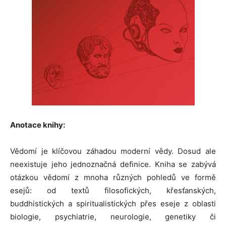
Anotace knihy:
Vědomí je klíčovou záhadou moderní vědy. Dosud ale
neexistuje jeho jednoznačná definice. Kniha se zabývá
otázkou vědomí z mnoha různých pohledů ve formě
esejů: od textů filosofických, křesťanských,
buddhistických a spiritualistických přes eseje z oblasti
biologie, psychiatrie, neurologie, genetiky či