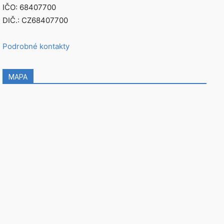
IČO: 68407700
DIČ.: CZ68407700
Podrobné kontakty
MAPA