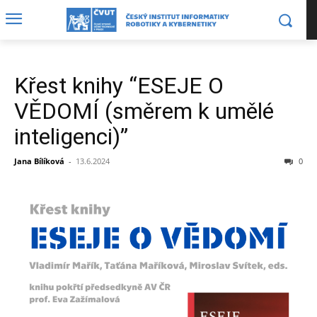
Křest knihy “ESEJE O
VĚDOMÍ (směrem k umělé
inteligenci)”
Jana Bílíková
-
13.6.2024
0