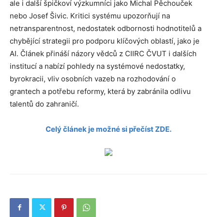
ale i další špičkoví výzkumníci jako Michal Pěchouček
nebo Josef Šivic. Kritici systému upozorňují na
netransparentnost, nedostatek odbornosti hodnotitelů a
chybějící strategii pro podporu klíčových oblastí, jako je
AI. Článek přináší názory vědců z CIIRC ČVUT i dalších
institucí a nabízí pohledy na systémové nedostatky,
byrokracii, vliv osobních vazeb na rozhodování o
grantech a potřebu reformy, která by zabránila odlivu
talentů do zahraničí.
Celý článek je možné si přečíst ZDE.