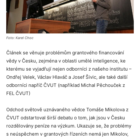
Foto: Karel Choc
Článek se věnuje problémům grantového financování
vědy v Česku, zejména v oblasti umělé inteligence, ke
kterému se vyjadřují nejen odborníci z našeho institutu –
Ondřej Velek, Václav Hlaváč a Josef Šivic, ale také další
odborníci napříč ČVUT (například Michal Pěchouček z
FEL ČVUT)
Odchod světově uznávaného vědce Tomáše Mikolova z
ČVUT odstartoval širší debatu o tom, jak jsou v Česku
rozdělovány peníze na výzkum. Ukazuje se, že problémy
s neúspěchem v grantových řízeních nemá jen Mikolov,