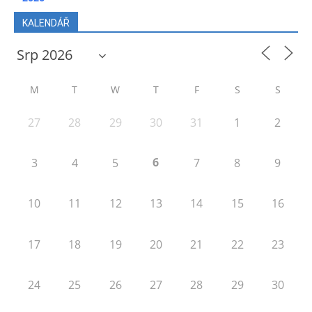
KALENDÁŘ
M
T
W
T
F
S
S
27
28
29
30
31
1
2
6
3
4
5
7
8
9
10
11
12
13
14
15
16
17
18
19
20
21
22
23
24
25
26
27
28
29
30