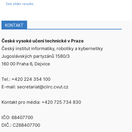
See older results
KONTAKT
České vysoké učení technické v Praze
Český institut informatiky, robotiky a kybernetiky
Jugoslávských partyzánů 1580/3
160 00 Praha 6, Dejvice
Tel.: +420 224 354 100
E-mail: secretariat@ciirc.cvut.cz
Kontakt pro média: +420 725 734 830
IČO: 68407700
DIČ.: CZ68407700