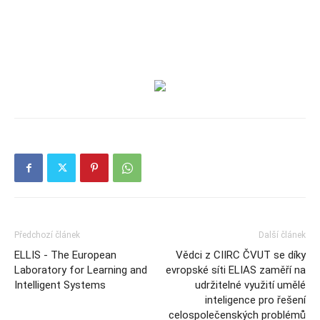
Předchozí článek
Další článek
ELLIS - The European
Vědci z CIIRC ČVUT se díky
Laboratory for Learning and
evropské síti ELIAS zaměří na
Intelligent Systems
udržitelné využití umělé
inteligence pro řešení
celospolečenských problémů