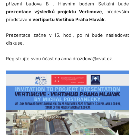
přízemí budova B . Hlavním bodem Setkání bude
prezentace výsledků projektu Vertimove
, především
představení
vertiportu Vertihub Praha Hlavák
.
Prezentace začne v 15. hod., po ní bude následovat
diskuse.
Registrujte svou účast na anna.drozdova@cvut.cz.