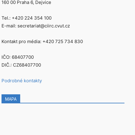
160 00 Praha 6, Dejvice
Tel.: +420 224 354 100
E-mail: secretariat@ciirc.cvut.cz
Kontakt pro média: +420 725 734 830
IČO: 68407700
DIČ.: CZ68407700
Podrobné kontakty
MAPA