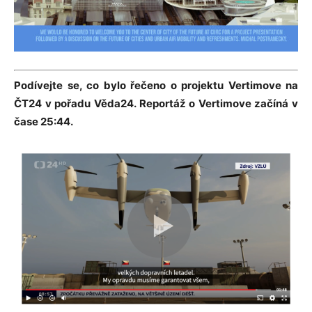
Podívejte se, co bylo řečeno o projektu Vertimove na
ČT24 v pořadu Věda24. Reportáž o Vertimove začíná v
čase 25:44.