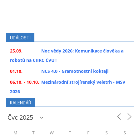
UDÁLOSTI
25.09.
Noc vědy 2026: Komunikace člověka a
robotů na CIIRC ČVUT
01.10.
NCS 4.0 - Gramotnostní koktejl
06.10. - 10.10.
Mezinárodní strojírenský veletrh - MSV
2026
KALENDÁŘ
M
T
W
T
F
S
S