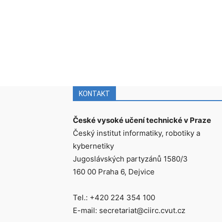
KONTAKT
České vysoké učení technické v Praze
Český institut informatiky, robotiky a
kybernetiky
Jugoslávských partyzánů 1580/3
160 00 Praha 6, Dejvice
Tel.: +420 224 354 100
E-mail: secretariat@ciirc.cvut.cz