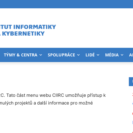
TÝMY & CENTRA
SPOLUPRÁCE
LIDÉ
MÉDIA
A
IRC. Tato část menu webu CIIRC umožňuje přístup k
nulých projektů a další informace pro možné