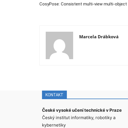
CosyPose: Consistent multi-view multi-object
Marcela Drábková
KONTAKT
České vysoké učení technické v Praze
Český institut informatiky, robotiky a
kybernetiky