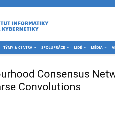
TÝMY & CENTRA
SPOLUPRÁCE
LIDÉ
MÉDIA
A
bourhood Consensus Netw
rse Convolutions