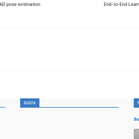
 6D pose estimation
End-to-End Learn
MAPA
Bu