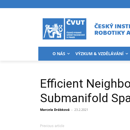
O NÁS
VÝZKUM & VZDĚLÁVÁNÍ
Efficient Neigh
Submanifold Spa
Marcela Drábková
-
23.2.2021
Previous article