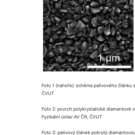
Foto 1 (nahoře): schéma palivového článku 
ČVUT
Foto 2: povrch polykrystalické diamantové
Fyzikální ústav AV ČR, ČVUT
Foto 3: palivový článek pokrytý diamantovo