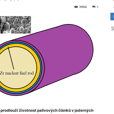
39006
0
prodlouží životnost palivových článků v
jaderných