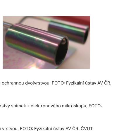
s ochrannou dvojvrstvou, FOTO: Fyzikální ústav AV ČR,
 vrstvy snímek z elektronového mikroskopu, FOTO:
u vrstvou, FOTO: Fyzikální ústav AV ČR, ČVUT