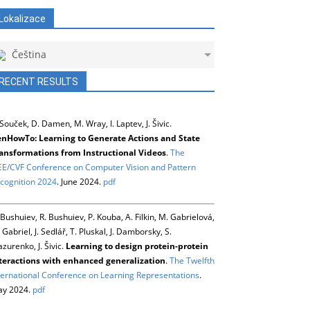
Lokalizace
Čeština
RECENT RESULTS
 Souček, D. Damen, M. Wray, I. Laptev, J. Šivic.
nHowTo: Learning to Generate Actions and State
ansformations from Instructional Videos
.
The
EE/CVF Conference on Computer Vision and Pattern
cognition 2024
. June 2024.
pdf
 Bushuiev, R. Bushuiev, P. Kouba, A. Filkin, M. Gabrielová,
 Gabriel, J. Sedlář, T. Pluskal, J. Damborsky, S.
zurenko, J. Šivic.
Learning to design protein-protein
teractions with enhanced generalization
.
The Twelfth
ternational Conference on Learning Representations
.
y 2024.
pdf