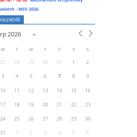
veletrh - MSV 2026
KALENDÁŘ
M
T
W
T
F
S
S
27
28
29
30
31
1
2
7
3
4
5
6
8
9
10
11
12
13
14
15
16
17
18
19
20
21
22
23
24
25
26
27
28
29
30
31
1
2
3
4
5
6