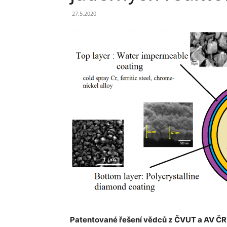
27.5.2020
Patentované řešení vědců z ČVUT a AV ČR 