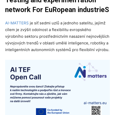
Testing and experimenTation
network For EuRopean industrieS
AI-MATTERS
je síť sedmi uzlů a jednoho satelitu, jejímž
cílem je zvýšit odolnost a flexibilitu evropského
výrobního sektoru prostřednictvím nasazení nejnovějších
vývojových trendů v oblasti umělé inteligence, robotiky a
inteligentních autonomních systémů pro flexibilní výrobu.