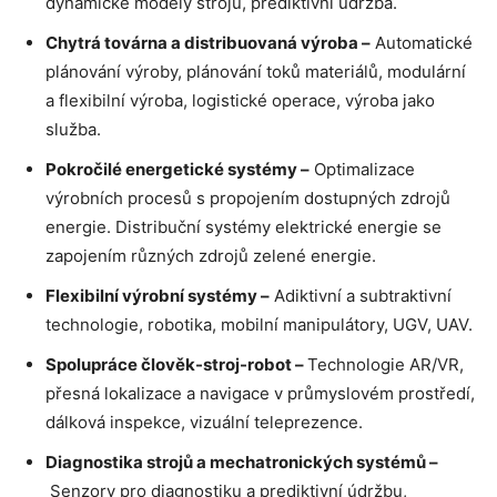
dynamické modely strojů, prediktivní údržba.
Chytrá továrna a distribuovaná výroba –
Automatické
plánování výroby, plánování toků materiálů, modulární
a flexibilní výroba, logistické operace, výroba jako
služba.
Pokročilé energetické systémy –
Optimalizace
výrobních procesů s propojením dostupných zdrojů
energie. Distribuční systémy elektrické energie se
zapojením různých zdrojů zelené energie.
Flexibilní výrobní systémy –
Adiktivní a subtraktivní
technologie, robotika, mobilní manipulátory, UGV, UAV.
Spolupráce člověk-stroj-robot –
Technologie AR/VR,
přesná lokalizace a navigace v průmyslovém prostředí,
dálková inspekce, vizuální teleprezence.
Diagnostika strojů a mechatronických systémů –
Senzory pro diagnostiku a prediktivní údržbu,