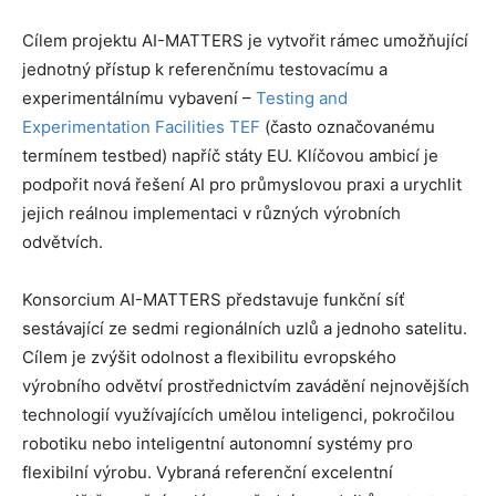
Cílem projektu AI-MATTERS je vytvořit rámec umožňující
jednotný přístup k referenčnímu testovacímu a
experimentálnímu vybavení –
Testing and
Experimentation Facilities TEF
(často označovanému
termínem testbed) napříč státy EU. Klíčovou ambicí je
podpořit nová řešení AI pro průmyslovou praxi a urychlit
jejich reálnou implementaci v různých výrobních
odvětvích.
Konsorcium AI-MATTERS představuje funkční síť
sestávající ze sedmi regionálních uzlů a jednoho satelitu.
Cílem je zvýšit odolnost a flexibilitu evropského
výrobního odvětví prostřednictvím zavádění nejnovějších
technologií využívajících umělou inteligenci, pokročilou
robotiku nebo inteligentní autonomní systémy pro
flexibilní výrobu. Vybraná referenční excelentní