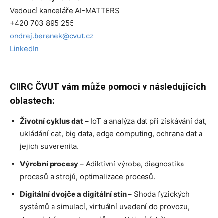
Vedoucí kanceláře AI-MATTERS
+420 703 895 255
ondrej.beranek@cvut.cz
LinkedIn
CIIRC ČVUT vám může pomoci v následujících
oblastech:
Životní cyklus dat –
IoT a analýza dat při získávání dat,
ukládání dat, big data, edge computing, ochrana dat a
jejich suverenita.
Výrobní procesy –
Adiktivní výroba, diagnostika
procesů a strojů, optimalizace procesů.
Digitální dvojče a digitální stín –
Shoda fyzických
systémů a simulací, virtuální uvedení do provozu,