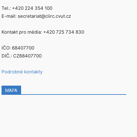
Tel.: +420 224 354 100
E-mail: secretariat@ciirc.cvut.cz
Kontakt pro média: +420 725 734 830
IČO: 68407700
DIČ.: CZ68407700
Podrobné kontakty
MAPA