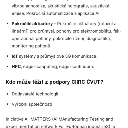
vibrodiagnostika, akustická holografie, akustická
emise. Pokročilá automatizace a aplikace AI.
Pokročilé aktuátory –
Pokročilé aktuátory (rotační a
lineární) pro průmysl, pohony pro elektromobilitu, fail-
operational pohony, pokročilé řízení, diagnostika,
monitoring pohonů.
IoT
systémy a průmyslové 5G komunikace.
HPC
, edge-computing, edge-continuum.
Kdo může těžit z podpory CIIRC ČVUT?
Dodavatelé technologií
Výrobní společnosti
Iniciativa AI-MATTERS (AI MAnufacturing Testing and
experimenTation network For EuRopean industrieS) je