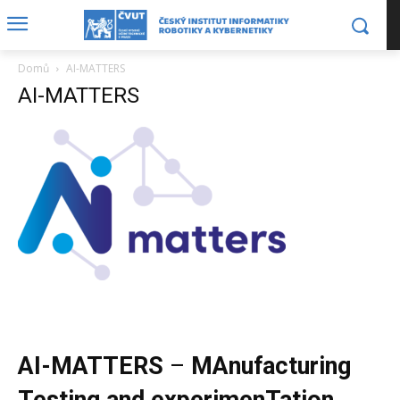
Domů
AI-MATTERS
AI-MATTERS
AI-MATTERS
–
MAnufacturing