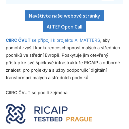
Navštivte naše webové stránky
AI TEF Open Call
CIIRC ČVUT
se připojil k projektu AI MATTERS
, aby
pomohl zvýšit konkurenceschopnost malých a středních
podniků ve střední Evropě. Poskytuje jim otevřený
přístup ke své špičkové infrastruktuře RICAIP a odborné
znalosti pro projekty a služby podporující digitální
transformaci malých a středních podniků.
CIIRC ČVUT se podílí zejména: