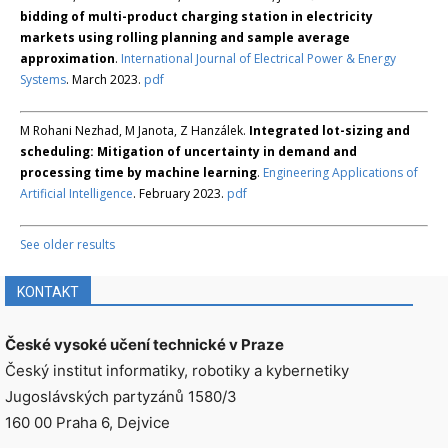
bidding of multi-product charging station in electricity
markets using rolling planning and sample average
approximation
.
International Journal of Electrical Power & Energy
Systems
. March 2023.
pdf
M Rohani Nezhad, M Janota, Z Hanzálek.
Integrated lot-sizing and
scheduling: Mitigation of uncertainty in demand and
processing time by machine learning
.
Engineering Applications of
Artificial Intelligence
. February 2023.
pdf
See older results
KONTAKT
České vysoké učení technické v Praze
Český institut informatiky, robotiky a kybernetiky
Jugoslávských partyzánů 1580/3
160 00 Praha 6, Dejvice