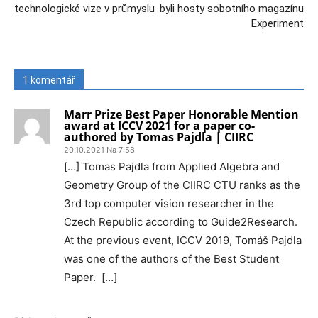
technologické vize v průmyslu
byli hosty sobotního magazínu
Experiment
1 komentář
Marr Prize Best Paper Honorable Mention
award at ICCV 2021 for a paper co-
authored by Tomas Pajdla | CIIRC
20.10.2021 Na 7:58
[…] Tomas Pajdla from Applied Algebra and
Geometry Group of the CIIRC CTU ranks as the
3rd top computer vision researcher in the
Czech Republic according to Guide2Research.
At the previous event, ICCV 2019, Tomáš Pajdla
was one of the authors of the Best Student
Paper. […]