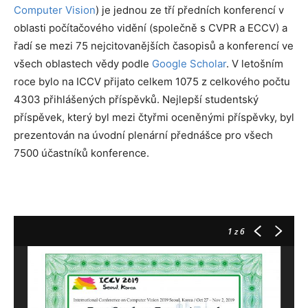
Computer Vision
) je jednou ze tří předních konferencí v
oblasti počítačového vidění (společně s CVPR a ECCV) a
řadí se mezi 75 nejcitovanějších časopisů a konferencí ve
všech oblastech vědy podle
Google Scholar
. V letošním
roce bylo na ICCV přijato celkem 1075 z celkového počtu
4303 přihlášených příspěvků. Nejlepší studentský
příspěvek, který byl mezi čtyřmi oceněnými příspěvky, byl
prezentován na úvodní plenární přednášce pro všech
7500 účastníků konference.
1
z 6