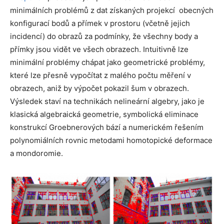
minimálních problémů z dat získaných projekcí obecných
konfigurací bodů a přímek v prostoru (včetně jejich
incidencí) do obrazů za podmínky, že všechny body a
přímky jsou vidět ve všech obrazech. Intuitivně lze
minimální problémy chápat jako geometrické problémy,
které lze přesně vypočítat z malého počtu měření v
obrazech, aniž by výpočet pokazil šum v obrazech.
Výsledek staví na technikách nelineární algebry, jako je
klasická algebraická geometrie, symbolická eliminace
konstrukcí Groebnerových bází a numerickém řešením
polynomiálních rovnic metodami homotopické deformace
a mondoromie.