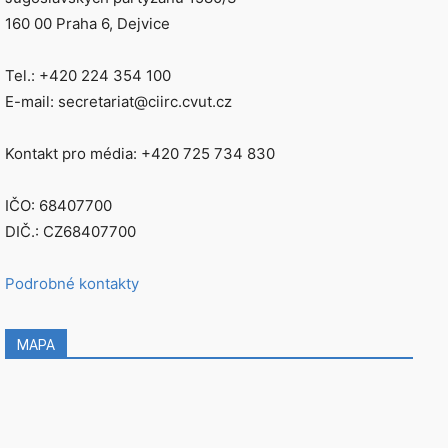
160 00 Praha 6, Dejvice
Tel.: +420 224 354 100
E-mail: secretariat@ciirc.cvut.cz
Kontakt pro média: +420 725 734 830
IČO: 68407700
DIČ.: CZ68407700
Podrobné kontakty
MAPA