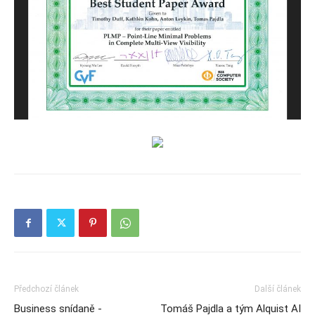
Předchozí článek
Další článek
Business snídaně -
Tomáš Pajdla a tým Alquist AI