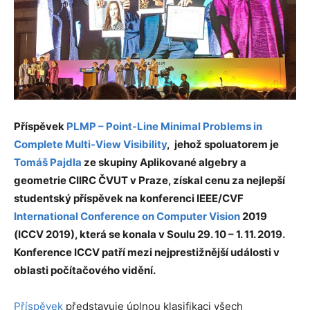
Příspěvek
PLMP – Point-Line Minimal Problems in
Complete Multi-View Visibility
, jehož spoluatorem je
Tomáš Pajdla
ze skupiny Aplikované algebry a
geometrie CIIRC ČVUT v Praze, získal cenu za nejlepší
studentský příspěvek na konferenci IEEE/CVF
International Conference on Computer Vision
2019
(ICCV 2019), která se konala v Soulu 29. 10 – 1. 11. 2019.
Konference ICCV patří mezi nejprestižnější události v
oblasti počítačového vidění.
Příspěvek
představuje úplnou klasifikaci všech