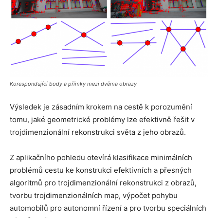
Korespondující body a přímky mezi dvěma obrazy
Výsledek je zásadním krokem na cestě k porozumění
tomu, jaké geometrické problémy lze efektivně řešit v
trojdimenzionální rekonstrukci světa z jeho obrazů.
Z aplikačního pohledu otevírá klasifikace minimálních
problémů cestu ke konstrukci efektivních a přesných
algoritmů pro trojdimenzionální rekonstrukci z obrazů,
tvorbu trojdimenzionálních map, výpočet pohybu
automobilů pro autonomní řízení a pro tvorbu speciálních