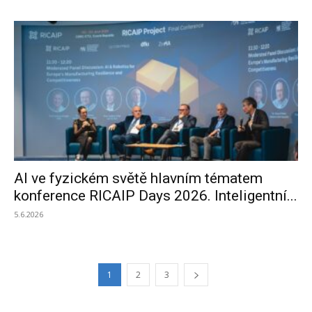
AI ve fyzickém světě hlavním tématem
konference RICAIP Days 2026. Inteligentní...
5.6.2026
1
2
3