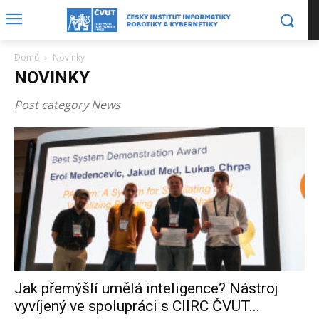
Domů
Novinky
NOVINKY
Post category News
Jak přemýšlí umělá inteligence? Nástroj
vyvíjený ve spolupráci s CIIRC ČVUT...