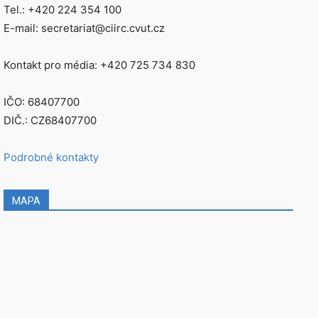
Tel.: +420 224 354 100
E-mail: secretariat@ciirc.cvut.cz
Kontakt pro média: +420 725 734 830
IČO: 68407700
DIČ.: CZ68407700
Podrobné kontakty
MAPA