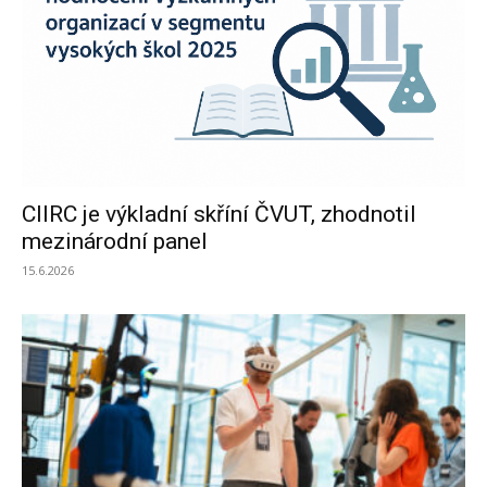
CIIRC je výkladní skříní ČVUT, zhodnotil
mezinárodní panel
15.6.2026