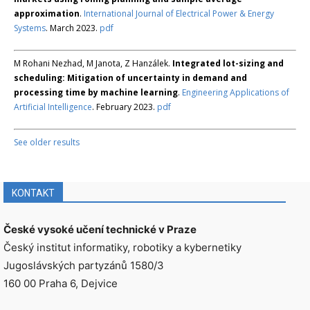
approximation
.
International Journal of Electrical Power & Energy
Systems
. March 2023.
pdf
M Rohani Nezhad, M Janota, Z Hanzálek.
Integrated lot-sizing and
scheduling: Mitigation of uncertainty in demand and
processing time by machine learning
.
Engineering Applications of
Artificial Intelligence
. February 2023.
pdf
See older results
KONTAKT
České vysoké učení technické v Praze
Český institut informatiky, robotiky a kybernetiky
Jugoslávských partyzánů 1580/3
160 00 Praha 6, Dejvice