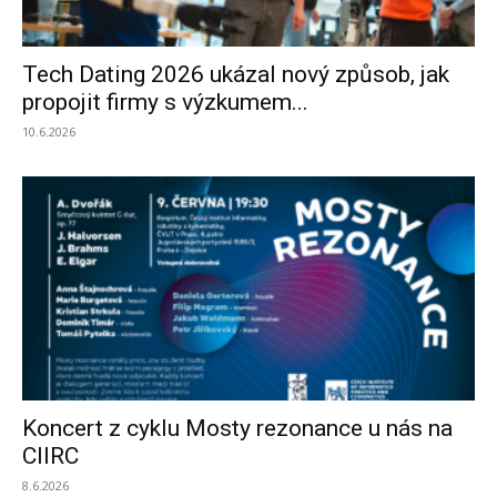
Tech Dating 2026 ukázal nový způsob, jak
propojit firmy s výzkumem...
10.6.2026
Koncert z cyklu Mosty rezonance u nás na
CIIRC
8.6.2026