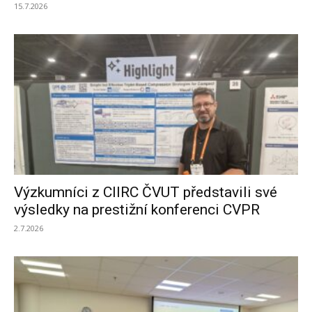
15.7.2026
Výzkumníci z CIIRC ČVUT představili své
výsledky na prestižní konferenci CVPR
2.7.2026