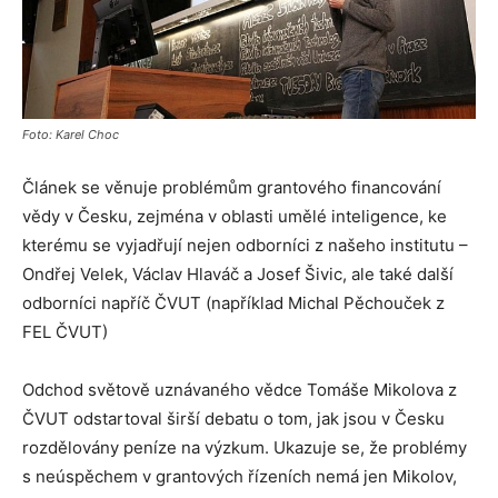
Foto: Karel Choc
Článek se věnuje problémům grantového financování
vědy v Česku, zejména v oblasti umělé inteligence, ke
kterému se vyjadřují nejen odborníci z našeho institutu –
Ondřej Velek, Václav Hlaváč a Josef Šivic, ale také další
odborníci napříč ČVUT (například Michal Pěchouček z
FEL ČVUT)
Odchod světově uznávaného vědce Tomáše Mikolova z
ČVUT odstartoval širší debatu o tom, jak jsou v Česku
rozdělovány peníze na výzkum. Ukazuje se, že problémy
s neúspěchem v grantových řízeních nemá jen Mikolov,