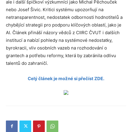
ale i další špičkoví výzkumníci jako Michal Pěchouček
nebo Josef Šivic. Kritici systému upozorňují na
netransparentnost, nedostatek odbornosti hodnotitelů a
chybějící strategii pro podporu klíčových oblastí, jako je
AI. Článek přináší názory vědců z CIIRC ČVUT i dalších
institucí a nabízí pohledy na systémové nedostatky,
byrokracii, vliv osobních vazeb na rozhodování o
grantech a potřebu reformy, která by zabránila odlivu
talentů do zahraničí.
Celý článek je možné si přečíst ZDE.