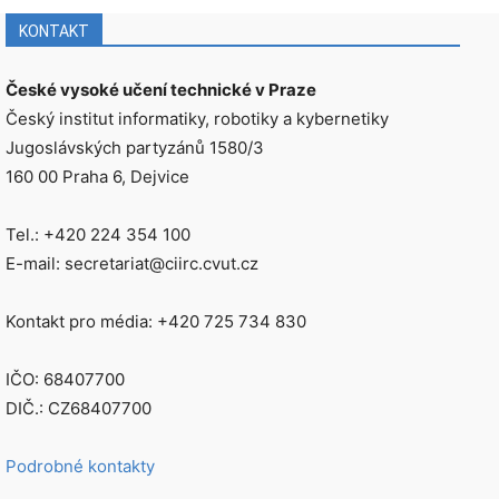
KONTAKT
České vysoké učení technické v Praze
Český institut informatiky, robotiky a kybernetiky
Jugoslávských partyzánů 1580/3
160 00 Praha 6, Dejvice
Tel.: +420 224 354 100
E-mail: secretariat@ciirc.cvut.cz
Kontakt pro média: +420 725 734 830
IČO: 68407700
DIČ.: CZ68407700
Podrobné kontakty