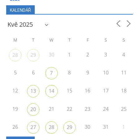
KALENDÁŘ
M
T
W
T
F
S
S
30
1
2
3
4
28
29
5
6
8
9
10
11
7
12
15
16
17
18
13
14
19
21
22
23
24
25
20
26
30
31
1
27
28
29