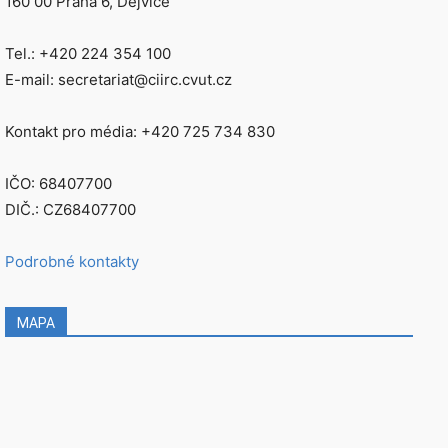
160 00 Praha 6, Dejvice
Tel.: +420 224 354 100
E-mail: secretariat@ciirc.cvut.cz
Kontakt pro média: +420 725 734 830
IČO: 68407700
DIČ.: CZ68407700
Podrobné kontakty
MAPA