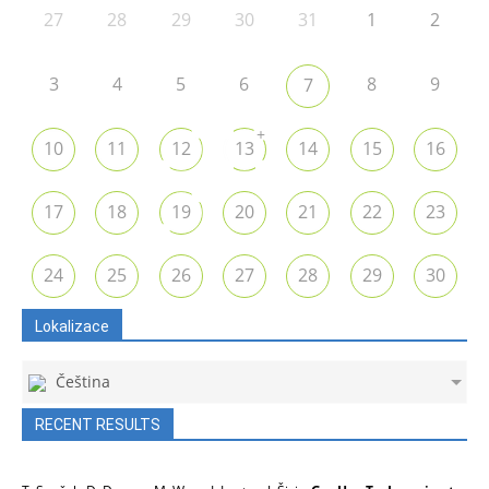
27
28
29
30
31
1
2
3
4
5
6
8
9
7
+
10
11
12
13
14
15
16
17
18
19
20
21
22
23
24
25
26
27
28
29
30
Lokalizace
Čeština
RECENT RESULTS