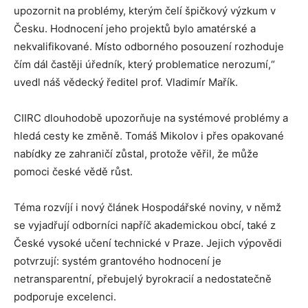
upozornit na problémy, kterým čelí špičkový výzkum v
Česku. Hodnocení jeho projektů bylo amatérské a
nekvalifikované. Místo odborného posouzení rozhoduje
čím dál častěji úředník, který problematice nerozumí,“
uvedl náš vědecký ředitel prof. Vladimír Mařík.
CIIRC dlouhodobě upozorňuje na systémové problémy a
hledá cesty ke změně. Tomáš Mikolov i přes opakované
nabídky ze zahraničí zůstal, protože věřil, že může
pomoci české vědě růst.
Téma rozvíjí i nový článek Hospodářské noviny, v němž
se vyjadřují odborníci napříč akademickou obcí, také z
České vysoké učení technické v Praze. Jejich výpovědi
potvrzují: systém grantového hodnocení je
netransparentní, přebujelý byrokracií a nedostatečně
podporuje excelenci.