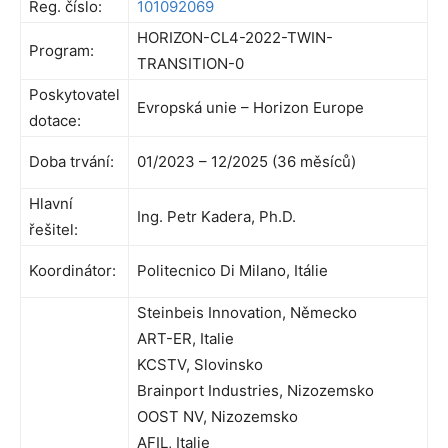
Reg. číslo:
101092069
HORIZON-CL4-2022-TWIN-
Program:
TRANSITION-0
Poskytovatel
Evropská unie – Horizon Europe
dotace:
Doba trvání:
01/2023 – 12/2025 (36 měsíců)
Hlavní
Ing. Petr Kadera, Ph.D.
řešitel:
Koordinátor:
Politecnico Di Milano, Itálie
Steinbeis Innovation, Německo
ART-ER, Italie
KCSTV, Slovinsko
Brainport Industries, Nizozemsko
OOST NV, Nizozemsko
AFIL, Italie