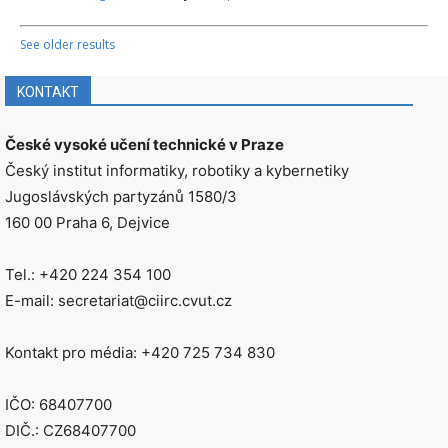
See older results
KONTAKT
České vysoké učení technické v Praze
Český institut informatiky, robotiky a kybernetiky
Jugoslávských partyzánů 1580/3
160 00 Praha 6, Dejvice
Tel.: +420 224 354 100
E-mail: secretariat@ciirc.cvut.cz
Kontakt pro média: +420 725 734 830
IČO: 68407700
DIČ.: CZ68407700