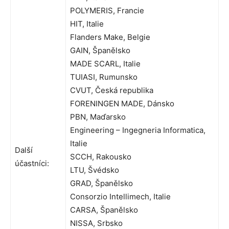
POLYMERIS, Francie
HIT, Italie
Flanders Make, Belgie
GAIN, Španělsko
MADE SCARL, Italie
TUIASI, Rumunsko
CVUT, Česká republika
FORENINGEN MADE, Dánsko
PBN, Maďarsko
Engineering – Ingegneria Informatica,
Italie
Další
SCCH, Rakousko
účastníci:
LTU, Švédsko
GRAD, Španělsko
Consorzio Intellimech, Italie
CARSA, Španělsko
NISSA, Srbsko