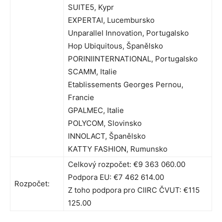
SUITE5, Kypr
EXPERTAI, Lucembursko
Unparallel Innovation, Portugalsko
Hop Ubiquitous, Španělsko
PORINIINTERNATIONAL, Portugalsko
SCAMM, Italie
Etablissements Georges Pernou,
Francie
GPALMEC, Italie
POLYCOM, Slovinsko
INNOLACT, Španělsko
KATTY FASHION, Rumunsko
Celkový rozpočet: €9 363 060.00
Podpora EU: €7 462 614.00
Rozpočet:
Z toho podpora pro CIIRC ČVUT: €115
125.00