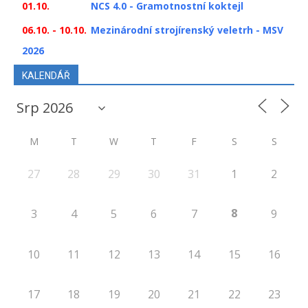
01.10.
NCS 4.0 - Gramotnostní koktejl
06.10. - 10.10.
Mezinárodní strojírenský veletrh - MSV
2026
KALENDÁŘ
M
T
W
T
F
S
S
27
28
29
30
31
1
2
8
3
4
5
6
7
9
10
11
12
13
14
15
16
17
18
19
20
21
22
23