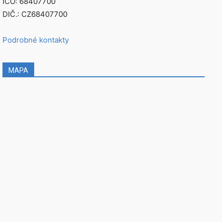
IČO: 68407700
DIČ.: CZ68407700
Podrobné kontakty
MAPA