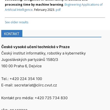
processing time by machine learning
.
Engineering Applications of
Artificial Intelligence
. February 2023.
pdf
See older results
KONTAKT
České vysoké učení technické v Praze
Český institut informatiky, robotiky a kybernetiky
Jugoslávských partyzánů 1580/3
160 00 Praha 6, Dejvice
Tel.: +420 224 354 100
E-mail: secretariat@ciirc.cvut.cz
Kontakt pro média: +420 725 734 830