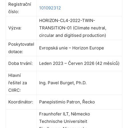
Registrační
101092312
číslo:
HORIZON-CL4-2022-TWIN-
Výzva:
TRANSITION-01 (Climate neutral,
circular and digitised production)
Poskytovatel
Evropská unie – Horizon Europe
dotace:
Doba trvání:
Leden 2023 – Červen 2026 (42 měsíců)
Hlavní
řešitel za
Ing. Pavel Burget, Ph.D.
CIIRC:
Koordinátor:
Panepistimio Patron, Řecko
Fraunhofer ILT, Německo
Technische Universiteit