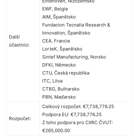
Eindhoven, Nizozemsko
EWF, Belgie
AIM, Španělsko
Fundacion Tecnalia Research &
Innovation, Španělsko
Další
CEA, Francie
účastníci:
LorteK, Španělsko
Sintef Manufacturing, Norsko
DFKI, Německo
CTU, Česká republika
ITC, Litva
CTBG, Bulharsko
PBN, Maďarsko
Celkový rozpočet: €7,738,776.25
Podpora EU: €7,738,776.25
Rozpočet:
Z toho podpora pro CIIRC ČVUT:
€265,000.00