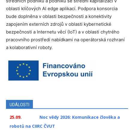
středních podniků a podniků se střední kapitalizací v
oblasti klíčových AI edge aplikací. Podpora konsorcia
bude doplněna v oblasti bezpečnosti a konektivity
zapojením externích zdrojů v oblasti kybernetické
bezpečnosti a Internetu věcí (IoT) a v oblasti chytrého
pracovního prostředí nabídkami na operátorská rozhraní
a kolaborativní roboty.
UDÁLOSTI
25.09.
Noc vědy 2026: Komunikace člověka a
robotů na CIIRC ČVUT