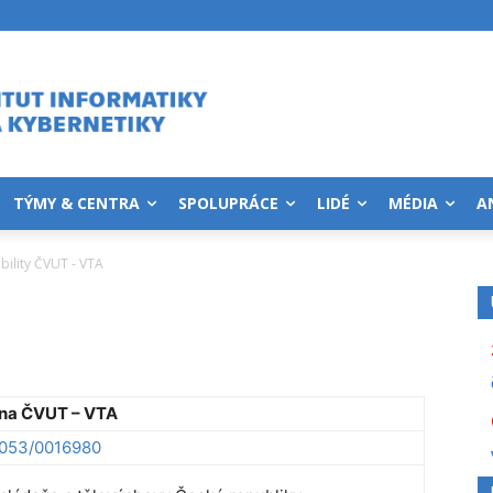
TÝMY & CENTRA
SPOLUPRÁCE
LIDÉ
MÉDIA
A
bility ČVUT - VTA
 na ČVUT – VTA
8_053/0016980