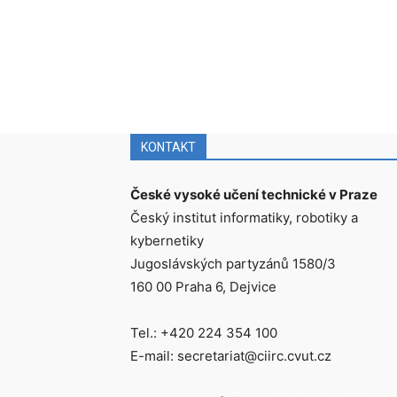
KONTAKT
České vysoké učení technické v Praze
Český institut informatiky, robotiky a
kybernetiky
Jugoslávských partyzánů 1580/3
160 00 Praha 6, Dejvice
Tel.: +420 224 354 100
E-mail: secretariat@ciirc.cvut.cz