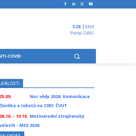
CZE
|
ENG
Portal CIIRC
NTI-COVID
UDÁLOSTI
25.09.
Noc vědy 2026: Komunikace
člověka a robotů na CIIRC ČVUT
06.10. - 10.10.
Mezinárodní strojírenský
veletrh - MSV 2026
KALENDÁŘ