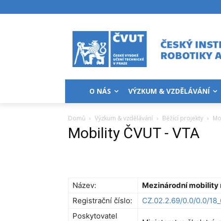
O NÁS
VÝZKUM & VZDĚLÁVÁNÍ
Domů
Výzkum & vzdělávání
Běžící projekty
Mo
Mobility ČVUT - VTA
Název:
Mezinárodní mobility
Registrační číslo:
CZ.02.2.69/0.0/0.0/1
Poskytovatel