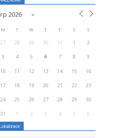
M
T
W
T
F
S
S
27
28
29
30
31
1
2
6
3
4
5
7
8
9
10
11
12
13
14
15
16
17
18
19
20
21
22
23
24
25
26
27
28
29
30
31
1
2
3
4
5
6
Lokalizace