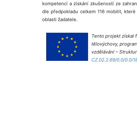
kompetencí a získání zkušeností ze zahrani
dle předpokladu celkem 116 mobilit, kter
oblasti žadatele.
Tento projekt získal 
tělovýchovy, progra
vzdělávání – Struktur
CZ.02.2.69/0.0/0.0/