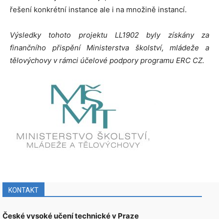
řešení konkrétní instance ale i na množině instancí.
Výsledky tohoto projektu LL1902 byly získány za
finančního přispění Ministerstva školství, mládeže a
tělovýchovy v rámci účelové podpory programu ERC CZ.
KONTAKT
České vysoké učení technické v Praze