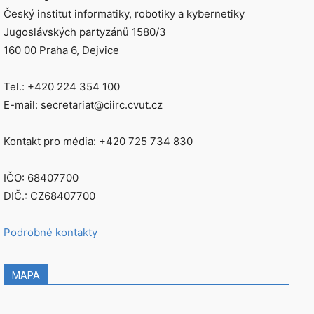
Český institut informatiky, robotiky a kybernetiky
Jugoslávských partyzánů 1580/3
160 00 Praha 6, Dejvice
Tel.: +420 224 354 100
E-mail: secretariat@ciirc.cvut.cz
Kontakt pro média: +420 725 734 830
IČO: 68407700
DIČ.: CZ68407700
Podrobné kontakty
MAPA