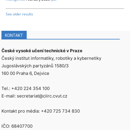
See older results
KONTAKT
České vysoké učení technické v Praze
Český institut informatiky, robotiky a kybernetiky
Jugoslávských partyzánů 1580/3
160 00 Praha 6, Dejvice
Tel.: +420 224 354 100
E-mail: secretariat@ciirc.cvut.cz
Kontakt pro média: +420 725 734 830
IČO: 68407700