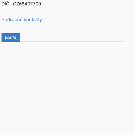
DIČ.: CZ68407700
Podrobné kontakty
MAPA