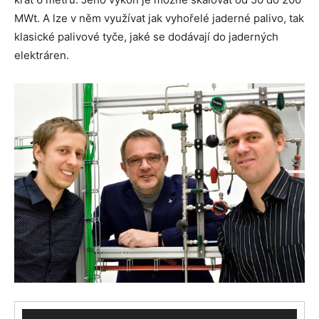
MWt. A lze v něm využívat jak vyhořelé jaderné palivo, tak
klasické palivové tyče, jaké se dodávají do jaderných
elektráren.
Video