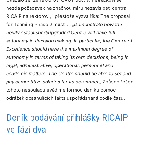
nezdá požadavek na značnou miru nezávislosti centra
RICAIP na rektorovi, i přestože výzva říká: The proposal
for Teaming Phase 2 must: … „
Demonstrate how the
newly established/upgraded Centre will have full
autonomy in decision making. In particular, the Centre of
Excellence should have the maximum degree of
autonomy in terms of taking its own decisions, being in
legal, administrative, operational, personnel and
academic matters. The Centre should be able to set and
pay competitive salaries for its personnel.
„ Způsob řešení
tohoto nesouladu uvádíme formou deníku pomocí
odrážek obsahujících fakta uspořádananá podle času.
Deník podávání přihlášky RICAIP
ve fázi dva