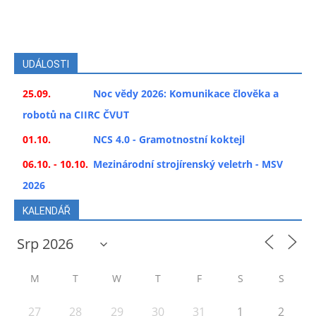
UDÁLOSTI
25.09.
Noc vědy 2026: Komunikace člověka a
robotů na CIIRC ČVUT
01.10.
NCS 4.0 - Gramotnostní koktejl
06.10. - 10.10.
Mezinárodní strojírenský veletrh - MSV
2026
KALENDÁŘ
M
T
W
T
F
S
S
27
28
29
30
31
1
2