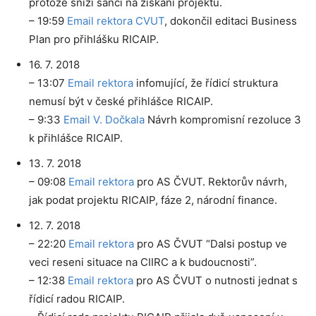
protože sníží šanci na získání projektu.
– 19:59
Email rektora CVUT
, dokončil editaci Business
Plan pro přihlášku RICAIP.
16. 7. 2018
– 13:07
Email rektora
infomující, že řídicí struktura
nemusí být v české přihlášce RICAIP.
– 9:33
Email V. Dočkala
Návrh kompromisní rezoluce 3
k přihlášce RICAIP.
13. 7. 2018
– 09:08
Email rektora
pro AS ČVUT. Rektorův návrh,
jak podat projektu RICAIP, fáze 2, národní finance.
12. 7. 2018
– 22:20
Email rektora
pro AS ČVUT “Dalsi postup ve
veci reseni situace na CIIRC a k budoucnosti”.
– 12:38
Email rektora
pro AS ČVUT o nutnosti jednat s
řídicí radou RICAIP.