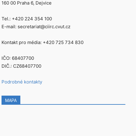
160 00 Praha 6, Dejvice
Tel.: +420 224 354 100
E-mail: secretariat@ciirc.cvut.cz
Kontakt pro média: +420 725 734 830
IČO: 68407700
DIČ.: CZ68407700
Podrobné kontakty
MAPA