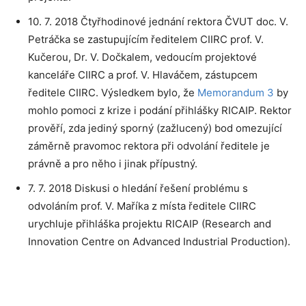
10. 7. 2018 Čtyřhodinové jednání rektora ČVUT doc. V.
Petráčka se zastupujícím ředitelem CIIRC prof. V.
Kučerou, Dr. V. Dočkalem, vedoucím projektové
kanceláře CIIRC a prof. V. Hlaváčem, zástupcem
ředitele CIIRC. Výsledkem bylo, že
Memorandum 3
by
mohlo pomoci z krize i podání přihlášky RICAIP. Rektor
prověří, zda jediný sporný (zažlucený) bod omezující
záměrně pravomoc rektora při odvolání ředitele je
právně a pro něho i jinak přípustný.
7. 7. 2018 Diskusi o hledání řešení problému s
odvoláním prof. V. Maříka z místa ředitele CIIRC
urychluje přihláška projektu RICAIP (Research and
Innovation Centre on Advanced Industrial Production).