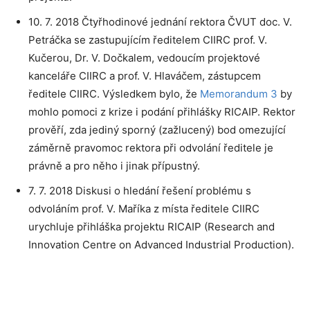
10. 7. 2018 Čtyřhodinové jednání rektora ČVUT doc. V.
Petráčka se zastupujícím ředitelem CIIRC prof. V.
Kučerou, Dr. V. Dočkalem, vedoucím projektové
kanceláře CIIRC a prof. V. Hlaváčem, zástupcem
ředitele CIIRC. Výsledkem bylo, že
Memorandum 3
by
mohlo pomoci z krize i podání přihlášky RICAIP. Rektor
prověří, zda jediný sporný (zažlucený) bod omezující
záměrně pravomoc rektora při odvolání ředitele je
právně a pro něho i jinak přípustný.
7. 7. 2018 Diskusi o hledání řešení problému s
odvoláním prof. V. Maříka z místa ředitele CIIRC
urychluje přihláška projektu RICAIP (Research and
Innovation Centre on Advanced Industrial Production).