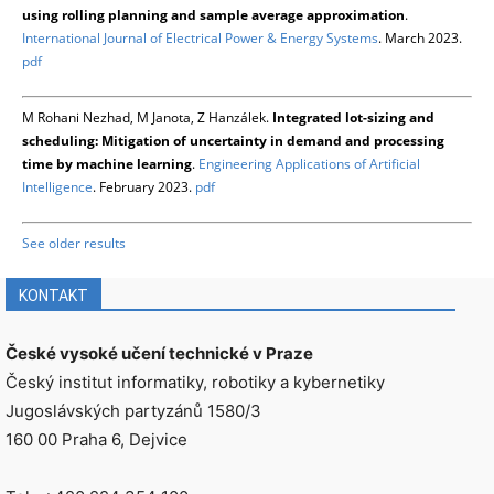
using rolling planning and sample average approximation
.
International Journal of Electrical Power & Energy Systems
. March 2023.
pdf
M Rohani Nezhad, M Janota, Z Hanzálek.
Integrated lot-sizing and
scheduling: Mitigation of uncertainty in demand and processing
time by machine learning
.
Engineering Applications of Artificial
Intelligence
. February 2023.
pdf
See older results
KONTAKT
České vysoké učení technické v Praze
Český institut informatiky, robotiky a kybernetiky
Jugoslávských partyzánů 1580/3
160 00 Praha 6, Dejvice