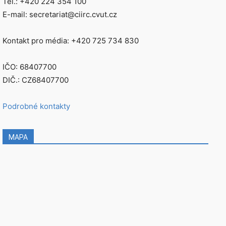
Tel.: +420 224 354 100
E-mail: secretariat@ciirc.cvut.cz
Kontakt pro média: +420 725 734 830
IČO: 68407700
DIČ.: CZ68407700
Podrobné kontakty
MAPA