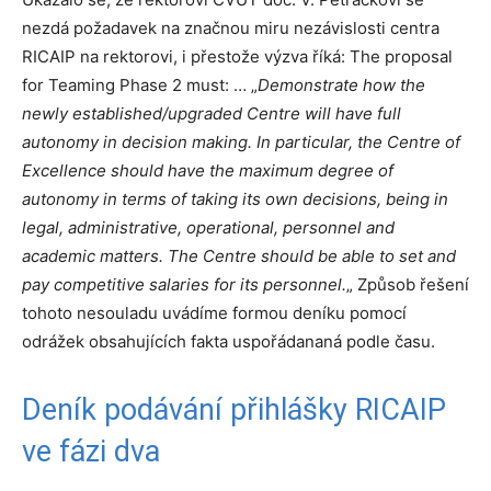
nezdá požadavek na značnou miru nezávislosti centra
RICAIP na rektorovi, i přestože výzva říká: The proposal
for Teaming Phase 2 must: … „
Demonstrate how the
newly established/upgraded Centre will have full
autonomy in decision making. In particular, the Centre of
Excellence should have the maximum degree of
autonomy in terms of taking its own decisions, being in
legal, administrative, operational, personnel and
academic matters. The Centre should be able to set and
pay competitive salaries for its personnel.
„ Způsob řešení
tohoto nesouladu uvádíme formou deníku pomocí
odrážek obsahujících fakta uspořádananá podle času.
Deník podávání přihlášky RICAIP
ve fázi dva