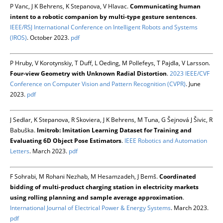
P Vanc, J K Behrens, K Stepanova, V Hlavac.
Communicating human
intent to a robotic companion by multi-type gesture sentences
.
IEEE/RSJ International Conference on Intelligent Robots and Systems
(IROS)
. October 2023.
pdf
P Hruby, V Korotynskiy, T Duff, L Oeding, M Pollefeys, T Pajdla, V Larsson.
Four-view Geometry with Unknown Radial Distortion
.
2023 IEEE/CVF
Conference on Computer Vision and Pattern Recognition (CVPR)
. June
2023.
pdf
J Sedlar, K Stepanova, R Skoviera, J K Behrens, M Tuna, G Šejnová J Šivic, R
Babuška.
Imitrob: Imitation Learning Dataset for Training and
Evaluating 6D Object Pose Estimators
.
IEEE Robotics and Automation
Letters
. March 2023.
pdf
F Sohrabi, M Rohani Nezhab, M Hesamzadeh, J Bemš.
Coordinated
bidding of multi-product charging station in electricity markets
using rolling planning and sample average approximation
.
International Journal of Electrical Power & Energy Systems
. March 2023.
pdf