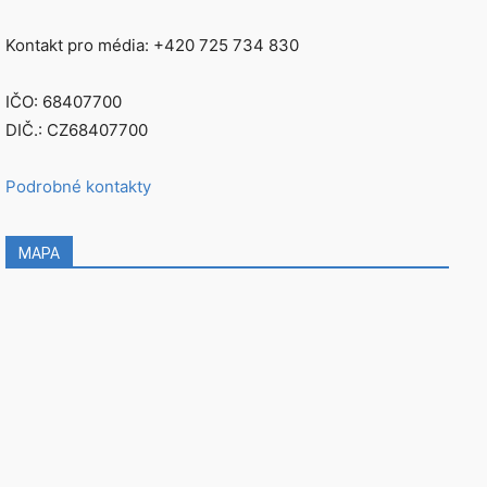
Kontakt pro média: +420 725 734 830
IČO: 68407700
DIČ.: CZ68407700
Podrobné kontakty
MAPA