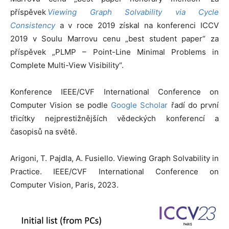
příspěvek
Viewing Graph Solvability via Cycle
Consistency
a v roce 2019 získal na konferenci ICCV
2019 v Soulu Marrovu cenu „best student paper“ za
příspěvek „PLMP – Point-Line Minimal Problems in
Complete Multi-View Visibility“.
Konference IEEE/CVF International Conference on
Computer Vision se podle
Google Scholar
řadí do první
třicítky nejprestižnějších vědeckých konferencí a
časopisů na světě.
Arigoni, T. Pajdla, A. Fusiello. Viewing Graph Solvability in
Practice. IEEE/CVF International Conference on
Computer Vision, Paris, 2023.