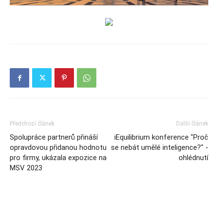
Předchozí článek
Další článek
Spolupráce partnerů přináší
iEquilibrium konference "Proč
opravdovou přidanou hodnotu
se nebát umělé inteligence?" -
pro firmy, ukázala expozice na
ohlédnutí
MSV 2023