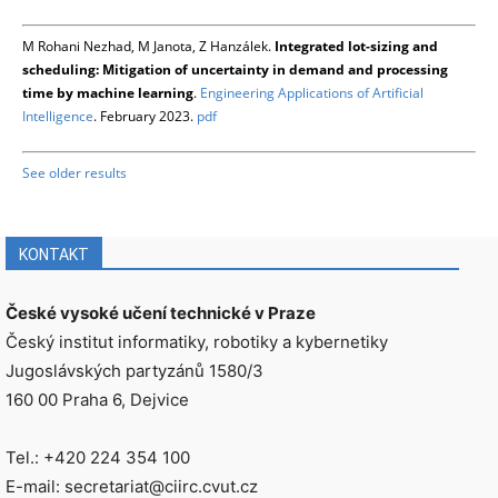
M Rohani Nezhad, M Janota, Z Hanzálek.
Integrated lot-sizing and
scheduling: Mitigation of uncertainty in demand and processing
time by machine learning
.
Engineering Applications of Artificial
Intelligence
. February 2023.
pdf
See older results
KONTAKT
České vysoké učení technické v Praze
Český institut informatiky, robotiky a kybernetiky
Jugoslávských partyzánů 1580/3
160 00 Praha 6, Dejvice
Tel.: +420 224 354 100
E-mail: secretariat@ciirc.cvut.cz