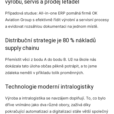
výrobu, servis a prodej letadel
Případová studue: All-in-one ERP pomáhá firmě OK
Aviation Group s efektivně řídit výrobní a servisní procesy
a evidovat rozsáhlou dokumentaci na jednom místě.
Distribuční strategie je 80 % nákladů
supply chainu
Přemístit věci z bodu A do bodu B. Už na škole nás
dokázala tato úloha občas pěkně potrápit, a to jsme
zdaleka neměli v příkladu tolik proměnných.
Technologie moderní intralogistiky
Výroba a intralogistika se navzájem doplňují. To, co bylo
dříve vnímáno jako dva různé obory, zažívá díky
pokračující automatizaci a digitalizaci stále větší společný