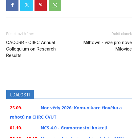
Předchozí článek
Další článek
CACORR - CIIRC Annual
Milltown - vize pro nové
Colloquium on Research
Milovice
Results
UDÁLOSTI
25.09.
Noc vědy 2026: Komunikace člověka a
robotů na CIIRC ČVUT
01.10.
NCS 4.0 - Gramotnostní koktejl