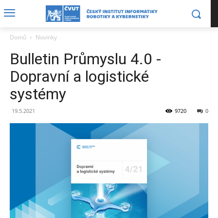
Domů
Novinky
Bulletin Průmyslu 4.0 -
Dopravní a logistické
systémy
19.5.2021
9720
0