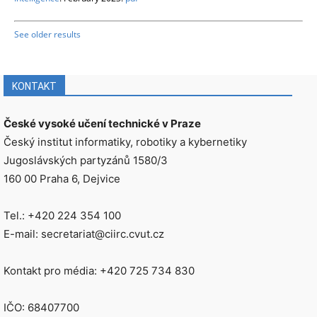
See older results
KONTAKT
České vysoké učení technické v Praze
Český institut informatiky, robotiky a kybernetiky
Jugoslávských partyzánů 1580/3
160 00 Praha 6, Dejvice
Tel.: +420 224 354 100
E-mail: secretariat@ciirc.cvut.cz
Kontakt pro média: +420 725 734 830
IČO: 68407700