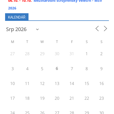
06.10. - 10.10.
Mezinárodní strojírenský veletrh - MSV
2026
KALENDÁŘ
M
T
W
T
F
S
S
27
28
29
30
31
1
2
6
3
4
5
7
8
9
10
11
12
13
14
15
16
17
18
19
20
21
22
23
24
25
26
27
28
29
30