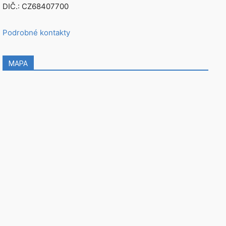
DIČ.: CZ68407700
Podrobné kontakty
MAPA