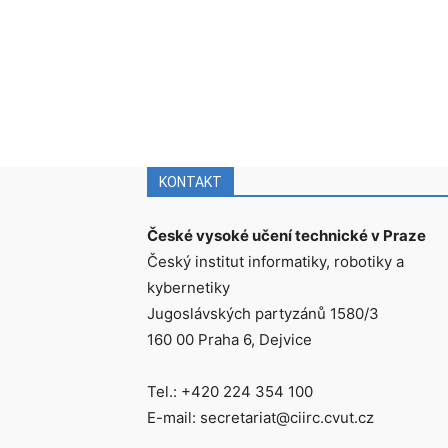
KONTAKT
České vysoké učení technické v Praze
Český institut informatiky, robotiky a
kybernetiky
Jugoslávských partyzánů 1580/3
160 00 Praha 6, Dejvice
Tel.: +420 224 354 100
E-mail: secretariat@ciirc.cvut.cz