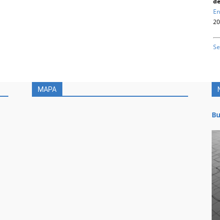
de
En
20
Se
MAPA
Bu