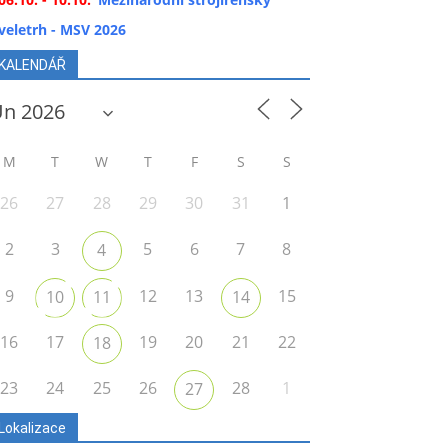
veletrh - MSV 2026
KALENDÁŘ
M
T
W
T
F
S
S
26
27
28
29
30
31
1
2
3
5
6
7
8
4
9
12
13
15
10
11
14
16
17
19
20
21
22
18
23
24
25
26
28
1
27
Lokalizace