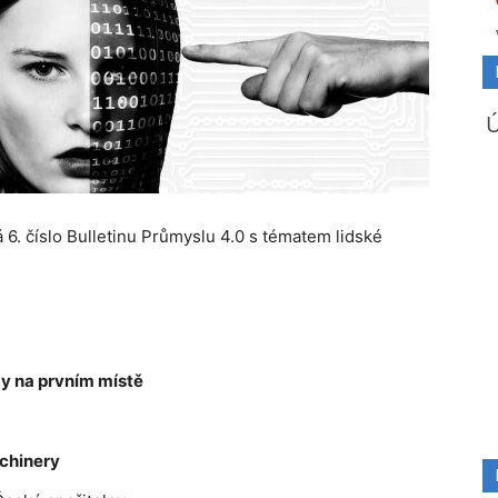
6. číslo Bulletinu Průmyslu 4.0 s tématem lidské
my na prvním místě
chinery