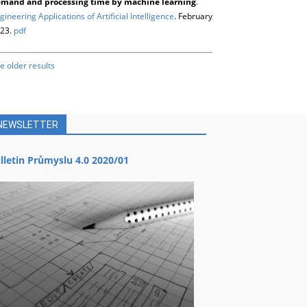
mand and processing time by machine learning
.
gineering Applications of Artificial Intelligence
. February
23.
pdf
e older results
NEWSLETTER
lletin Průmyslu 4.0 2020/01