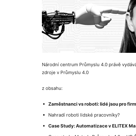
Národní centrum Průmyslu 4.0 právě vydává 
zdroje v Průmyslu 4.0
z obsahu:
Zaměstnanci vs roboti: lidé jsou pro fir
Nahradí roboti lidské pracovníky?
Case Study: Automatizace v ELITEX Ma