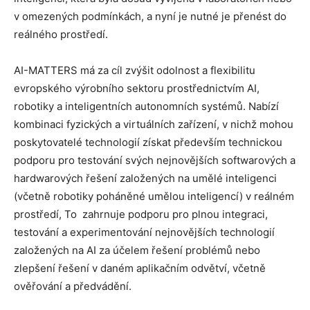
v omezených podmínkách, a nyní je nutné je přenést do
reálného prostředí.
AI-MATTERS má za cíl zvýšit odolnost a flexibilitu
evropského výrobního sektoru prostřednictvím AI,
robotiky a inteligentních autonomních systémů. Nabízí
kombinaci fyzických a virtuálních zařízení, v nichž mohou
poskytovatelé technologií získat především technickou
podporu pro testování svých nejnovějších softwarových a
hardwarových řešení založených na umělé inteligenci
(včetně robotiky poháněné umělou inteligencí) v reálném
prostředí, To zahrnuje podporu pro plnou integraci,
testování a experimentování nejnovějších technologií
založených na AI za účelem řešení problémů nebo
zlepšení řešení v daném aplikačním odvětví, včetně
ověřování a předvádění.