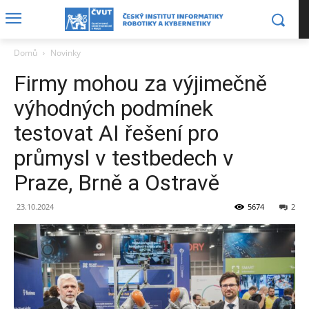
Domů
Novinky
Firmy mohou za výjimečně
výhodných podmínek
testovat AI řešení pro
průmysl v testbedech v
Praze, Brně a Ostravě
23.10.2024
5674
2