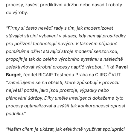
procesy, zavést prediktivní údržbu nebo nasadit roboty
do výroby.
“Firmy si často nevědí rady s tím, jak modernizovat
stávající strojní vybavení v situaci, kdy nemají prostředky
pro pořízení technologií nových. V takovém případně
pomáháme oživit stávající stroje moderní senzorikou,
propojit je tak do celého výrobního systému a následně
zefektivňovat výrobní procesy napříč výrobou,”
říká
Pavel
Burget
, ředitel RICAIP Testbedu Praha na CIIRC ČVUT.
“Zaměřujeme se na oblasti, které způsobují v provozu
největší potíže, jako jsou prostoje, výpadky nebo
plánování údržby. Díky umělé inteligenci dokážeme tyto
procesy optimalizovat a zvýšit tak konkurenceschopnost
podniku.”
“Naším cílem je ukázat, jak efektivně využívat spolupráci