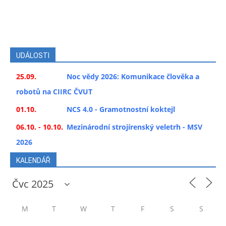
UDÁLOSTI
25.09.
Noc vědy 2026: Komunikace člověka a
robotů na CIIRC ČVUT
01.10.
NCS 4.0 - Gramotnostní koktejl
06.10. - 10.10.
Mezinárodní strojírenský veletrh - MSV
2026
KALENDÁŘ
M
T
W
T
F
S
S