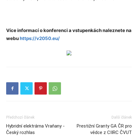
Více informací o konferenci a vstupenkách naleznete na
webu
https://v2050.eu/
Předchozí článek
Další článek
Hybridní elektrárna Vraňany -
Prestižní Granty GA ČR pro
Český rozhlas
vědce z CIIRC ČVUT