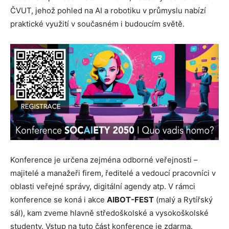
ČVUT, jehož pohled na AI a robotiku v průmyslu nabízí
praktické využití v současném i budoucím světě.
Konference je určena zejména odborné veřejnosti –
majitelé a manažeři firem, ředitelé a vedoucí pracovníci v
oblasti veřejné správy, digitální agendy atp. V rámci
konference se koná i akce
AIBOT-FEST
(malý a Rytířský
sál), kam zveme hlavně středoškolské a vysokoškolské
studenty. Vstup na tuto část konference je zdarma.