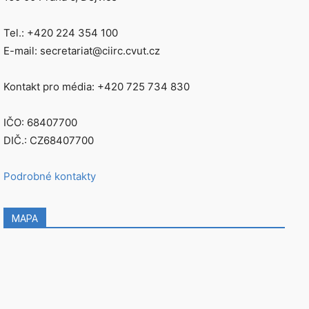
Tel.: +420 224 354 100
E-mail: secretariat@ciirc.cvut.cz
Kontakt pro média: +420 725 734 830
IČO: 68407700
DIČ.: CZ68407700
Podrobné kontakty
MAPA