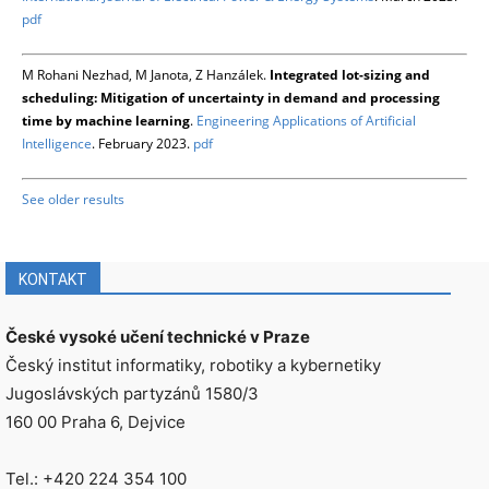
pdf
M Rohani Nezhad, M Janota, Z Hanzálek.
Integrated lot-sizing and
scheduling: Mitigation of uncertainty in demand and processing
time by machine learning
.
Engineering Applications of Artificial
Intelligence
. February 2023.
pdf
See older results
KONTAKT
České vysoké učení technické v Praze
Český institut informatiky, robotiky a kybernetiky
Jugoslávských partyzánů 1580/3
160 00 Praha 6, Dejvice
Tel.: +420 224 354 100