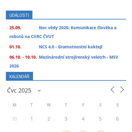
UDÁLOSTI
25.09.
Noc vědy 2026: Komunikace člověka a
robotů na CIIRC ČVUT
01.10.
NCS 4.0 - Gramotnostní koktejl
06.10. - 10.10.
Mezinárodní strojírenský veletrh - MSV
2026
KALENDÁŘ
M
T
W
T
F
S
S
30
1
2
3
4
5
6