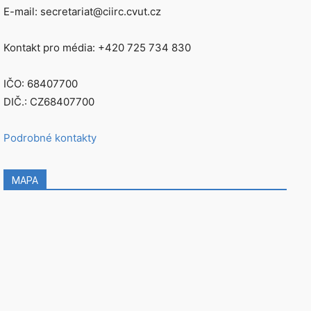
E-mail: secretariat@ciirc.cvut.cz
Kontakt pro média: +420 725 734 830
IČO: 68407700
DIČ.: CZ68407700
Podrobné kontakty
MAPA