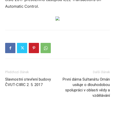
Automatic Control.
Předchozí článek
Další článek
Slavnostní otevření budovy
První dáma Sultanátu Omán
ČVUT-CIIRC 2. 5. 2017
usiluje o dlouhodobou
spolupráci v oblasti vědy a
vzdělávání