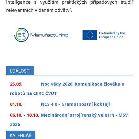
inteligence s využitím praktických případových studií
relevantních v daném odvětví.
UDÁLOSTI
25.09.
Noc vědy 2026: Komunikace člověka a
robotů na CIIRC ČVUT
01.10.
NCS 4.0 - Gramotnostní koktejl
06.10. - 10.10.
Mezinárodní strojírenský veletrh - MSV
2026
KALENDÁŘ