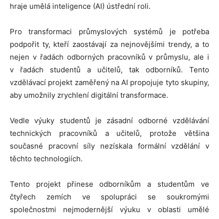
hraje umělá inteligence (AI) ústřední roli.
Pro transformaci průmyslových systémů je potřeba
podpořit ty, kteří zaostávají za nejnovějšími trendy, a to
nejen v řadách odborných pracovníků v průmyslu, ale i
v řadách studentů a učitelů, tak odborníků. Tento
vzdělávací projekt zaměřený na AI propojuje tyto skupiny,
aby umožnily zrychlení digitální transformace.
Vedle výuky studentů je zásadní odborné vzdělávání
technických pracovníků a učitelů, protože většina
současné pracovní síly nezískala formální vzdělání v
těchto technologiích.
Tento projekt přinese odborníkům a studentům ve
čtyřech zemích ve spolupráci se soukromými
společnostmi nejmodernější výuku v oblasti umělé