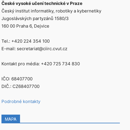
České vysoké učení technické v Praze
Český institut informatiky, robotiky a kybernetiky
Jugoslávských partyzánů 1580/3
160 00 Praha 6, Dejvice
Tel.: +420 224 354 100
E-mail: secretariat@ciirc.cvut.cz
Kontakt pro média: +420 725 734 830
IČO: 68407700
DIČ.: CZ68407700
Podrobné kontakty
MAPA