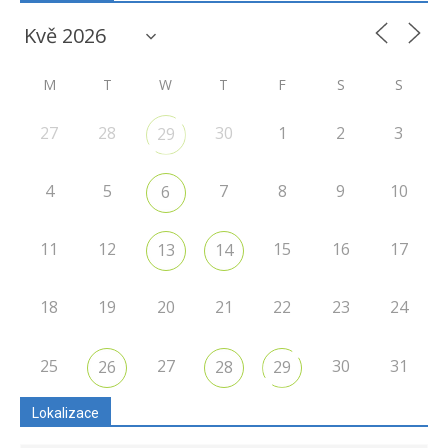
M
T
W
T
F
S
S
27
28
30
1
2
3
29
4
5
7
8
9
10
6
11
12
15
16
17
13
14
18
19
20
21
22
23
24
25
27
30
31
26
28
29
Lokalizace