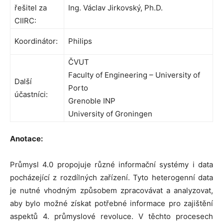
řešitel za
Ing. Václav Jirkovský, Ph.D.
CIIRC:
Koordinátor:
Philips
ČVUT
Faculty of Engineering – University of
Další
Porto
účastníci:
Grenoble INP
University of Groningen
Anotace:
Průmysl 4.0 propojuje různé informační systémy i data
pocházející z rozdílných zařízení. Tyto heterogenní data
je nutné vhodným způsobem zpracovávat a analyzovat,
aby bylo možné získat potřebné informace pro zajištění
aspektů 4. průmyslové revoluce. V těchto procesech