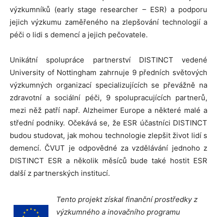
výzkumníků (early stage researcher – ESR) a podporu
jejich výzkumu zaměřeného na zlepšování technologií a
péči o lidi s demencí a jejich pečovatele.
Unikátní spolupráce partnerství DISTINCT vedené
University of Nottingham zahrnuje 9 předních světových
výzkumných organizací specializujících se převážně na
zdravotní a sociální péči, 9 spolupracujících partnerů,
mezi něž patří např. Alzheimer Europe a některé malé a
střední podniky. Očekává se, že ESR účastníci DISTINCT
budou studovat, jak mohou technologie zlepšit život lidí s
demencí. ČVUT je odpovědné za vzdělávání jednoho z
DISTINCT ESR a několik měsíců bude také hostit ESR
další z partnerských institucí.
Tento projekt získal finanční prostředky z
výzkumného a inovačního programu