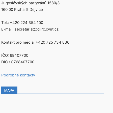
Jugoslávských partyzánů 1580/3
160 00 Praha 6, Dejvice
Tel.: +420 224 354 100
E-mail: secretariat@ciirc.cvut.cz
Kontakt pro média: +420 725 734 830
IČO: 68407700
DIČ.: CZ68407700
Podrobné kontakty
MAPA