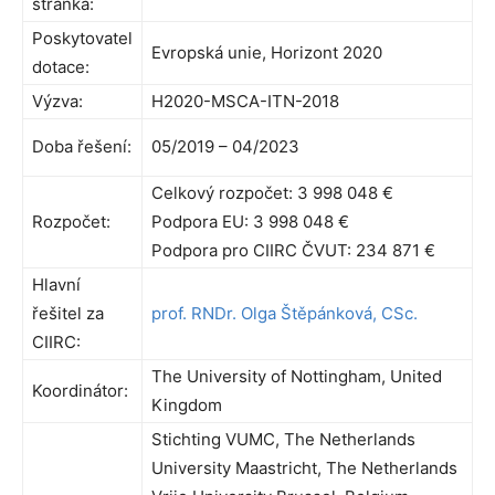
stránka:
Poskytovatel
Evropská unie, Horizont 2020
dotace:
Výzva:
H2020-MSCA-ITN-2018
Doba řešení:
05/2019 – 04/2023
Celkový rozpočet: 3 998 048 €
Rozpočet:
Podpora EU: 3 998 048 €
Podpora pro CIIRC ČVUT: 234 871 €
Hlavní
řešitel za
prof. RNDr. Olga Štěpánková, CSc.
CIIRC:
The University of Nottingham, United
Koordinátor:
Kingdom
Stichting VUMC, The Netherlands
University Maastricht, The Netherlands