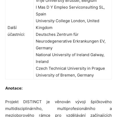
Vrije University Brussel, Belgium
I Mas D Y Empleo Serviconsulting SL,
Spain
University College London, United
Další
Kingdom
účastníci:
Deutsches Zentrum für
Neurodegenerative Erkrankungen EV,
Germany
National University of Ireland Galway,
Ireland
Czech Technical University in Prague
University of Bremen, Germany
Anotace:
Projekt DISTINCT je věnován vývoji špičkového
multidisciplinárního, multiprofesionálního a
mezioborového rámce pro vzdělávání začínajících