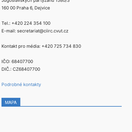
Jugoslávských partyzánů 1580/3
160 00 Praha 6, Dejvice
Tel.: +420 224 354 100
E-mail: secretariat@ciirc.cvut.cz
Kontakt pro média: +420 725 734 830
IČO: 68407700
DIČ.: CZ68407700
Podrobné kontakty
MAPA