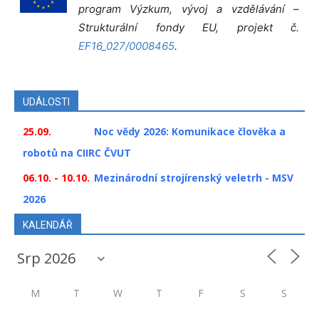
program Výzkum, vývoj a vzdělávání –
Strukturální fondy EU, projekt č.
EF16_027/0008465
.
UDÁLOSTI
25.09.
Noc vědy 2026: Komunikace člověka a
robotů na CIIRC ČVUT
06.10. - 10.10.
Mezinárodní strojírenský veletrh - MSV
2026
KALENDÁŘ
M
T
W
T
F
S
S