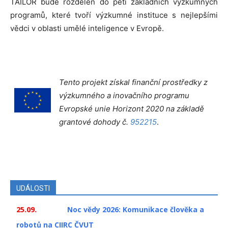
TAILOR bude rozdělen do pěti základních výzkumných
programů, které tvoří výzkumné instituce s nejlepšími
vědci v oblasti umělé inteligence v Evropě.
Tento projekt získal finanční prostředky z
výzkumného a inovačního programu
Evropské unie Horizont 2020 na základě
grantové dohody č.
952215
.
UDÁLOSTI
25.09.
Noc vědy 2026: Komunikace člověka a
robotů na CIIRC ČVUT