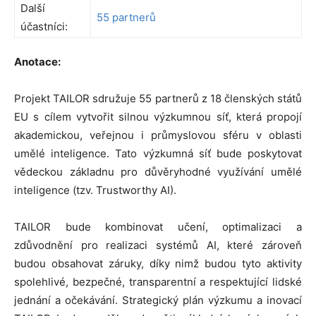
Další
55 partnerů
účastníci:
Anotace:
Projekt TAILOR sdružuje 55 partnerů z 18 členských států
EU s cílem vytvořit silnou výzkumnou síť, která propojí
akademickou, veřejnou i průmyslovou sféru v oblasti
umělé inteligence. Tato výzkumná síť bude poskytovat
vědeckou základnu pro důvěryhodné využívání umělé
inteligence (tzv. Trustworthy AI).
TAILOR bude kombinovat učení, optimalizaci a
zdůvodnění pro realizaci systémů AI, které zároveň
budou obsahovat záruky, díky nimž budou tyto aktivity
spolehlivé, bezpečné, transparentní a respektující lidské
jednání a očekávání. Strategický plán výzkumu a inovací