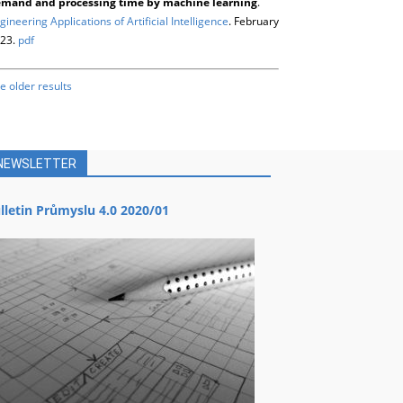
mand and processing time by machine learning
.
gineering Applications of Artificial Intelligence
. February
23.
pdf
e older results
NEWSLETTER
lletin Průmyslu 4.0 2020/01