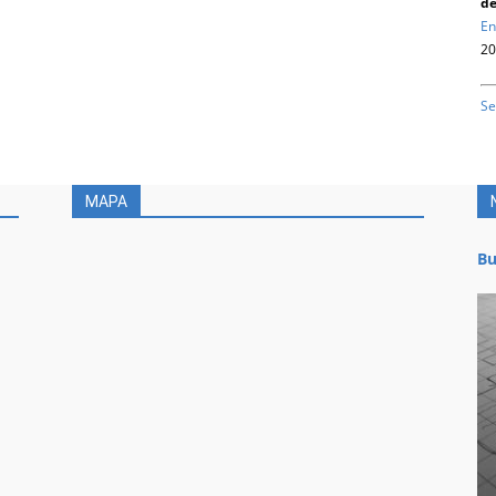
de
En
20
Se
MAPA
Bu