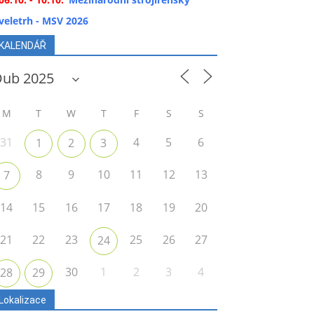
veletrh - MSV 2026
KALENDÁŘ
M
T
W
T
F
S
S
31
4
5
6
1
2
3
8
9
10
11
12
13
7
14
15
16
17
18
19
20
21
22
23
25
26
27
24
30
1
2
3
4
28
29
Lokalizace