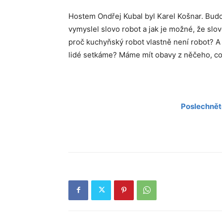
Hostem Ondřej Kubal byl Karel Košnar. Budou
vymyslel slovo robot a jak je možné, že slov
proč kuchyňský robot vlastně není robot? A 
lidé setkáme? Máme mít obavy z něčeho, co 
Poslechnět