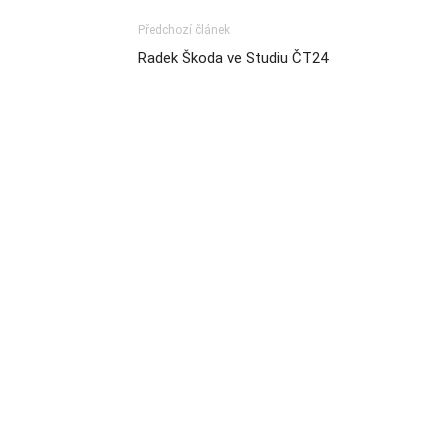
Předchozí článek
Radek Škoda ve Studiu ČT24