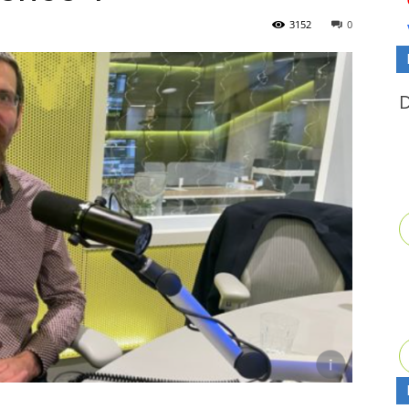
3152
0