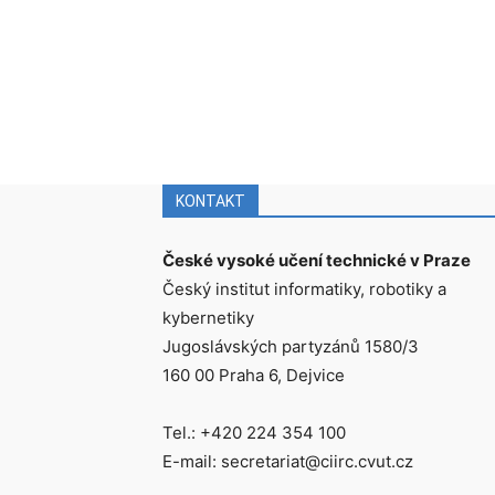
KONTAKT
České vysoké učení technické v Praze
Český institut informatiky, robotiky a
kybernetiky
Jugoslávských partyzánů 1580/3
160 00 Praha 6, Dejvice
Tel.: +420 224 354 100
E-mail: secretariat@ciirc.cvut.cz