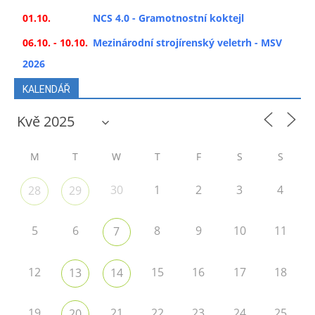
01.10.
NCS 4.0 - Gramotnostní koktejl
06.10. - 10.10.
Mezinárodní strojírenský veletrh - MSV
2026
KALENDÁŘ
M
T
W
T
F
S
S
30
1
2
3
4
28
29
5
6
8
9
10
11
7
12
15
16
17
18
13
14
19
21
22
23
24
25
20