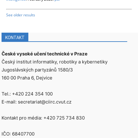
See older results
KONTAKT
České vysoké učení technické v Praze
Český institut informatiky, robotiky a kybernetiky
Jugoslávských partyzánů 1580/3
160 00 Praha 6, Dejvice
Tel.: +420 224 354 100
E-mail: secretariat@ciirc.cvut.cz
Kontakt pro média: +420 725 734 830
IČO: 68407700