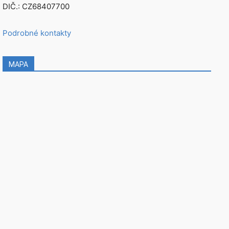
DIČ.: CZ68407700
Podrobné kontakty
MAPA