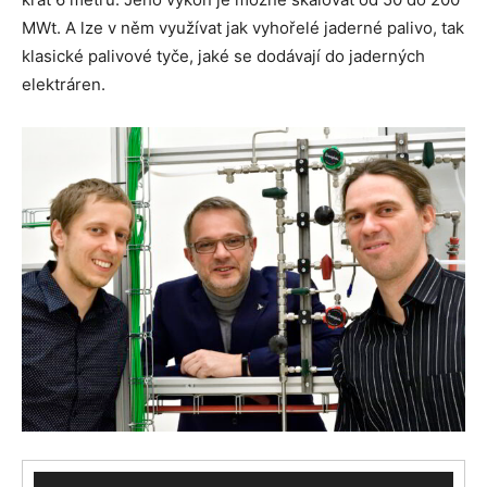
MWt. A lze v něm využívat jak vyhořelé jaderné palivo, tak
klasické palivové tyče, jaké se dodávají do jaderných
elektráren.
Video