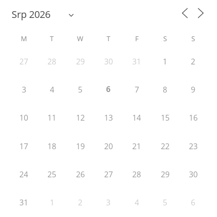
M
T
W
T
F
S
S
27
28
29
30
31
1
2
6
3
4
5
7
8
9
10
11
12
13
14
15
16
17
18
19
20
21
22
23
24
25
26
27
28
29
30
31
1
2
3
4
5
6