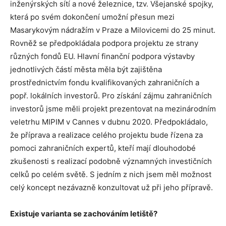
inženýrských sítí a nové železnice, tzv. Všejanské spojky,
která po svém dokončení umožní přesun mezi
Masarykovým nádražím v Praze a Milovicemi do 25 minut.
Rovněž se předpokládala podpora projektu ze strany
různých fondů EU. Hlavní finanční podpora výstavby
jednotlivých částí města měla být zajištěna
prostřednictvím fondu kvalifikovaných zahraničních a
popř. lokálních investorů. Pro získání zájmu zahraničních
investorů jsme měli projekt prezentovat na mezinárodním
veletrhu MIPIM v Cannes v dubnu 2020. Předpokládalo,
že příprava a realizace celého projektu bude řízena za
pomoci zahraničních expertů, kteří mají dlouhodobé
zkušenosti s realizací podobně významných investičních
celků po celém světě. S jedním z nich jsem měl možnost
celý koncept nezávazně konzultovat už při jeho přípravě.
Existuje varianta se zachováním letiště?