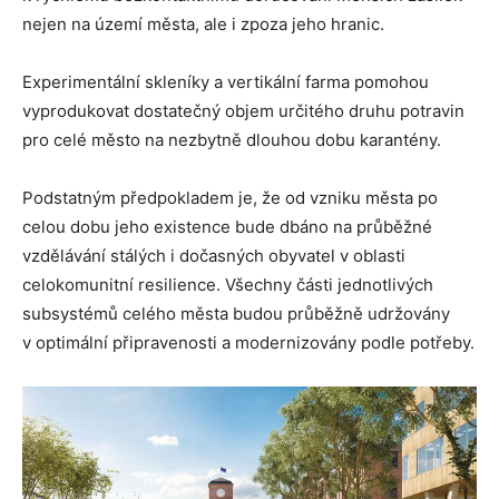
nejen na území města, ale i zpoza jeho hranic.
Experimentální skleníky a vertikální farma pomohou
vyprodukovat dostatečný objem určitého druhu potravin
pro celé město na nezbytně dlouhou dobu karantény.
Podstatným předpokladem je, že od vzniku města po
celou dobu jeho existence bude dbáno na průběžné
vzdělávání stálých i dočasných obyvatel v oblasti
celokomunitní resilience. Všechny části jednotlivých
subsystémů celého města budou průběžně udržovány
v optimální připravenosti a modernizovány podle potřeby.