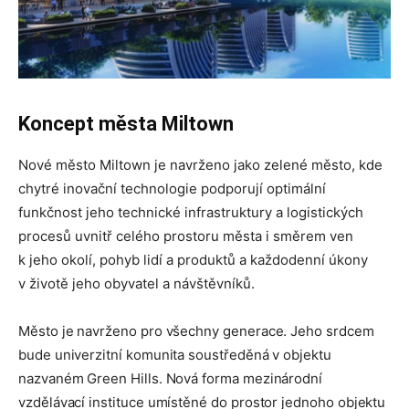
Koncept města Miltown
Nové město Miltown je navrženo jako zelené město, kde
chytré inovační technologie podporují optimální
funkčnost jeho technické infrastruktury a logistických
procesů uvnitř celého prostoru města i směrem ven
k jeho okolí, pohyb lidí a produktů a každodenní úkony
v životě jeho obyvatel a návštěvníků.
Město je navrženo pro všechny generace. Jeho srdcem
bude univerzitní komunita soustředěná v objektu
nazvaném Green Hills. Nová forma mezinárodní
vzdělávací instituce umístěné do prostor jednoho objektu