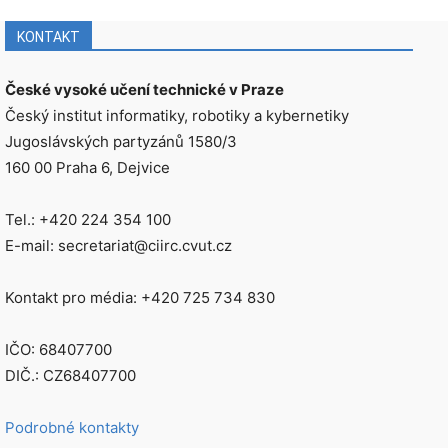
KONTAKT
České vysoké učení technické v Praze
Český institut informatiky, robotiky a kybernetiky
Jugoslávských partyzánů 1580/3
160 00 Praha 6, Dejvice
Tel.: +420 224 354 100
E-mail: secretariat@ciirc.cvut.cz
Kontakt pro média: +420 725 734 830
IČO: 68407700
DIČ.: CZ68407700
Podrobné kontakty