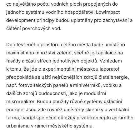
co největšího počtu vodních ploch propojených do
jednoho systému vodního hospodářství. Lowimpact
development principy budou uplatněny pro zachytávání a
čištění povrchových vod.
Do otevřeného prostoru celého města bude umístěno
maximálního množství zeleně, včetně její aplikace na
fasády a části střech jednotlivých objektů. Vzhledem
k tomu, že jde o experimentální městskou laboratoř,
předpokládá se užití nejrůznějších zdrojů čisté energie,
např. fotovoltaických panelů a minivětrníků, vodíku a
dalších zdrojů budoucnosti, jako je modulární
mikroreaktor. Budou použity různé systémy ukládání
energie. Jsou zde rovněž umístěny skleníky a vertikální
farma, tvořící společně důležitý prvek konceptu agrárního
urbanismu v rámci městského systému.