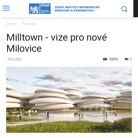
Domů
Novinky
Milltown - vize pro nové
Milovice
24.5.2021
15972
0