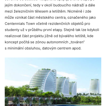
jejím dokončení, tedy v okolí budoucího nádraží a dále
mezi železničním tělesem a letištěm. Nicméně i zde
může vznikat část městského centra, označeného jako
Centennials Town včetně rezidenčních objektů pro
studenty už v průběhu první etapy. Stejně tak lze kdykoli
realizovat část projektu jižně od bývalého letiště, kde
koncept počítá se zónou autonomních „továren“
s minimální obsluhou, datovým centrem apod.