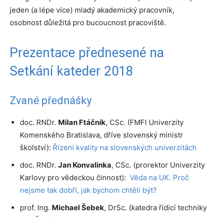
jeden (a lépe více) mladý akademický pracovník,
osobnost důležitá pro bucoucnost pracoviště.
Prezentace přednesené na
Setkání kateder 2018
Zvané přednášky
doc. RNDr.
Milan Ftáčník
, CSc. (FMFI Univerzity
Komenského Bratislava, dříve slovenský ministr
školství):
Řízení kvality na slovenských univerzitách
doc. RNDr.
Jan Konvalinka
, CSc. (prorektor Univerzity
Karlovy pro vědeckou činnost):
Věda na UK. Proč
nejsme tak dobří, jak bychom chtěli být?
prof. Ing.
Michael Šebek
, DrSc. (katedra řídicí techniky