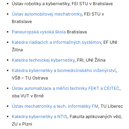
Ústav robotiky a kybernetiky, FEI STU v Bratislave
Ústav automobilovej mechatroniky
, FEI STU v
Bratislave
Paneuropská vysoká škola
Bratislava
Katedra riadiacich a informačných systémov
, EF UNI
Žilina
Katedra technickej kybernetiky
, FRI, UNI Žilina
Katedra kybernetiky a biomedicínského inženýrství
,
VŠB – TU Ostrava
Ústav automatizace a měřicí techniky FEKT a CEITEC
,
oba VUT v Brně
Ústav mechatroniky a tech. informatiky FM
, TU Liberec
Katedra kybernetiky a NTIS
, Fakulta aplikovaných věd,
ZU v Plzni