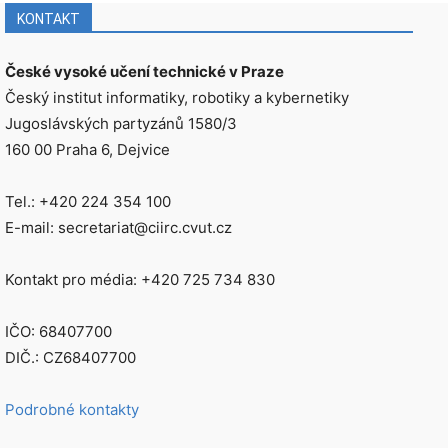
KONTAKT
České vysoké učení technické v Praze
Český institut informatiky, robotiky a kybernetiky
Jugoslávských partyzánů 1580/3
160 00 Praha 6, Dejvice
Tel.: +420 224 354 100
E-mail: secretariat@ciirc.cvut.cz
Kontakt pro média: +420 725 734 830
IČO: 68407700
DIČ.: CZ68407700
Podrobné kontakty