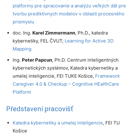
platformy pre spracovanie a analýzu veľkých dát pre
tvorbu prediktívnych modelov v oblasti procesného
priemyslu
doc. Ing.
Karel
Zimmermann
, Ph.D., katedra
kybernetiky, FEL ČVUT;
Learning for Active 3D
Mapping
Ing.
Peter Papcun
, Ph.D. Centrum inteligentných
kybernetických systémov, Katedra kybernetiky a
umelej inteligencie, FEI TUKE Košice,
Framework
Caregiver 4.0 & Checkup – Cognitive HEalthCare
Platform
Představení pracovišť
Katedra kybernetiky a umelej inteligencie
, FEI TU
Košice