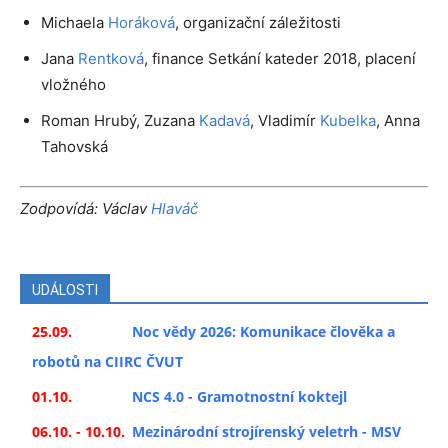
Michaela
Horáková
, organizační záležitosti
Jana
Rentková
, finance Setkání kateder 2018, placení
vložného
Roman Hrubý, Zuzana
Kadavá
, Vladimír
Kubelka
, Anna
Tahovská
Zodpovídá: Václav
Hlaváč
UDÁLOSTI
25.09.
Noc vědy 2026: Komunikace člověka a
robotů na CIIRC ČVUT
01.10.
NCS 4.0 - Gramotnostní koktejl
06.10. - 10.10.
Mezinárodní strojírenský veletrh - MSV