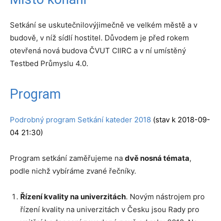
Setkání se uskutečnilovýjimečně ve velkém městě a v
budově, v níž sídlí hostitel. Důvodem je před rokem
otevřená nová budova ČVUT CIIRC a v ní umístěný
Testbed Průmyslu 4.0.
Program
Podrobný program Setkání kateder 2018
(stav k 2018-09-
04 21:30)
Program setkání zaměřujeme na
dvě nosná témata
,
podle nichž vybíráme zvané řečníky.
Řízení kvality na univerzitách
. Novým nástrojem pro
řízení kvality na univerzitách v Česku jsou Rady pro