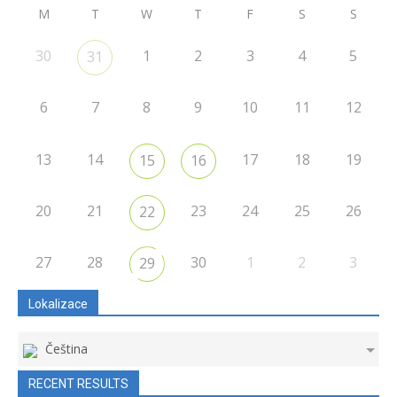
M
T
W
T
F
S
S
30
1
2
3
4
5
31
6
7
8
9
10
11
12
13
14
17
18
19
15
16
20
21
23
24
25
26
22
27
28
30
1
2
3
29
Lokalizace
Čeština
RECENT RESULTS