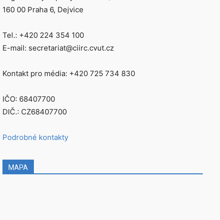
160 00 Praha 6, Dejvice
Tel.: +420 224 354 100
E-mail: secretariat@ciirc.cvut.cz
Kontakt pro média: +420 725 734 830
IČO: 68407700
DIČ.: CZ68407700
Podrobné kontakty
MAPA