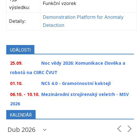
Funkční vzorek
výsledku:
Demonstration Platform for Anomaly
Detaily:
Detection
UDÁLOSTI
25.09.
Noc vědy 2026: Komunikace člověka a
robotů na CIIRC ČVUT
01.10.
NCS 4.0 - Gramotnostní koktejl
06.10. - 10.10.
Mezinárodní strojírenský veletrh - MSV
2026
KALENDÁŘ