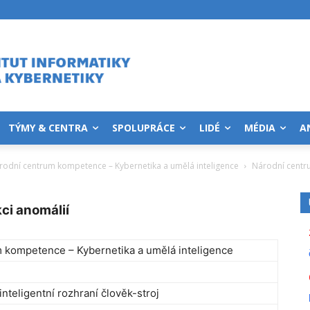
TÝMY & CENTRA
SPOLUPRÁCE
LIDÉ
MÉDIA
A
rodní centrum kompetence – Kybernetika a umělá inteligence
Národní centru
ci anomálií
 kompetence – Kybernetika a umělá inteligence
inteligentní rozhraní člověk-stroj