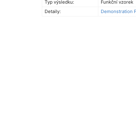
Typ výsledku:
Funkční vzorek
Detaily:
Demonstration P