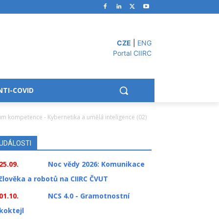
CZE
|
ENG
Portal CIIRC
NTI-COVID
m kompetence - Kybernetika a umělá inteligence (02)
UDÁLOSTI
25.09.
Noc vědy 2026: Komunikace
člověka a robotů na CIIRC ČVUT
01.10.
NCS 4.0 - Gramotnostní
koktejl