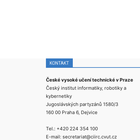
KONTAKT
České vysoké učení technické v Praze
Český institut informatiky, robotiky a
kybernetiky
Jugoslávských partyzánů 1580/3
160 00 Praha 6, Dejvice
Tel.: +420 224 354 100
E-mail: secretariat@ciirc.cvut.cz