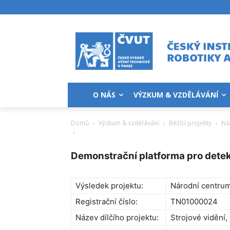
O NÁS
VÝZKUM & VZDĚLÁVÁNÍ
Domů
Výzkum & vzdělávání
Běžící projekty
Ná
Demonstrační platforma pro detek
Výsledek projektu:
Národní centrum
Registrační číslo:
TN01000024
Název dílčího projektu:
Strojové vidění, 