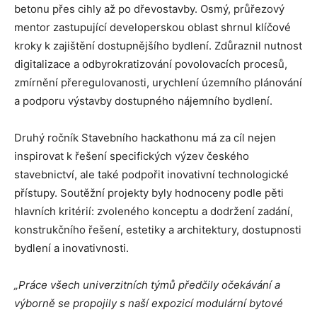
betonu přes cihly až po dřevostavby. Osmý, průřezový
mentor zastupující developerskou oblast shrnul klíčové
kroky k zajištění dostupnějšího bydlení. Zdůraznil nutnost
digitalizace a odbyrokratizování povolovacích procesů,
zmírnění přeregulovanosti, urychlení územního plánování
a podporu výstavby dostupného nájemního bydlení.
Druhý ročník Stavebního hackathonu má za cíl nejen
inspirovat k řešení specifických výzev českého
stavebnictví, ale také podpořit inovativní technologické
přístupy. Soutěžní projekty byly hodnoceny podle pěti
hlavních kritérií: zvoleného konceptu a dodržení zadání,
konstrukčního řešení, estetiky a architektury, dostupnosti
bydlení a inovativnosti.
„Práce všech univerzitních týmů předčily očekávání a
výborně se propojily s naší expozicí modulární bytové