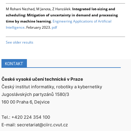
M Rohani Nezhad, M Janota, Z Hanzálek.
Integrated lot-sizing and
scheduling: Mitigation of uncertainty in demand and processing
time by machine learning
.
Engineering Applications of Artificial
Intelligence
. February 2023.
pdf
See older results
KONTAKT
České vysoké učení technické v Praze
Český institut informatiky, robotiky a kybernetiky
Jugoslávských partyzánů 1580/3
160 00 Praha 6, Dejvice
Tel.: +420 224 354 100
E-mail: secretariat@ciirc.cvut.cz