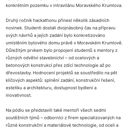
konkrétním pozemku v intravilánu Moravského Krumlova.
Druhý ročník hackathonu přinesl několik zásadních
novinek. Studenti dostali dvojnásobný čas na přípravu
svých návrhů a jejich zadání bylo konkretizováno
umístěním bytového domu právě v Moravském Krumlově.
Důležitým prvkem bylo propojení studentů s mentory z
různých odvětví stavebnictví – od ocelových a
betonových konstrukcí přes zdící technologie až po
dřevostavby. Hodnocení projektů se soustředilo na pět
klíčových aspektů: splnění zadání, konstrukční řešení,
estetiku a architekturu, dostupnost bydlení a
inovativnost.
Na pódiu se představili také mentoři všech sedmi
soutěžních týmů – odborníci z firem specializovaných na
různé konstrukční a materiálové technologie, od oceli a