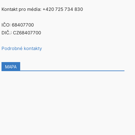
Kontakt pro média: +420 725 734 830
IČO: 68407700
DIČ.: CZ68407700
Podrobné kontakty
MAPA