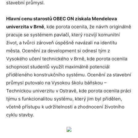
stavební průmysl.
Hlavní cenu starostů OBEC ON získala Mendelova
univerzita v Brně
, kde porota ocenila, že návrh originálně
pracuje se systémem pavlačí, který rozvíjí komunitní
život, a tvůrci zároveň úspěšně navázali na identitu
města. Ocenění za development si odnesl tým z
Vysokého učení technického v Brně, kde porota ocenila
schopnost studentů využít maximálně potenciál
přiděleného konstrukčního systému. Ocenění za stavební
průmysl putovalo na Vysokou školu báňskou –
Technickou univerzitu v Ostravě, kde porota ocenila práci
týmu s funkcionalitou systému, který jim byl přidělen,
včetně přístupu k udržitelnosti a zhodnocení životního
cyklu stavby.