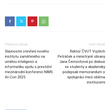
Předchozí článek
Další článek
Slavnostní otevření nového
Rektor ČVUT Vojtěch
institutu zaměřeného na
Petráček a ministryně obrany
umělou inteligenci a
Jana Černochová po diskusi
informatiku spolu s prestižní
se studenty a akademiky
mezinárodní konferencí NIMS
podepsali memorandum o
AI-Con 2025
spolupráci mezi oběma
institucemi