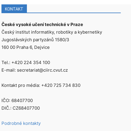
KONTAKT
České vysoké učení technické v Praze
Český institut informatiky, robotiky a kybernetiky
Jugoslávských partyzánů 1580/3
160 00 Praha 6, Dejvice
Tel.: +420 224 354 100
E-mail: secretariat@ciirc.cvut.cz
Kontakt pro média: +420 725 734 830
IČO: 68407700
DIČ.: CZ68407700
Podrobné kontakty