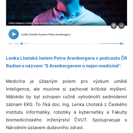
Lenka Lhotská hotem Petra
Arenbergera v podcastu ČR
Redion s názvem “S Arenbergerem o nejen medicíně”.
Medicína je úžasným polem pro výzkum umělé
inteligence, ale musíme si zachovat kritické myšlení.
Málokdo by byl schopen ručně vyhodnotit sedmidenní
záznam EKG. To říká doc. Ing. Lenka Lhotská z Českého
institutu informatiky, robotiky a kybernetiky a Fakulty
biomedicínského inženýrství ČVUT. Spolupracuje s
Národním ústavem duševního zdraví.