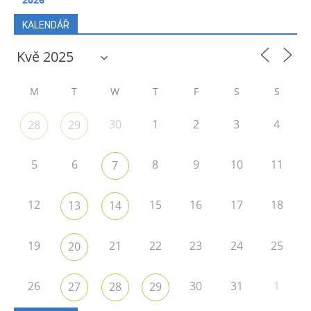
KALENDÁŘ
M
T
W
T
F
S
S
30
1
2
3
4
28
29
5
6
8
9
10
11
7
12
15
16
17
18
13
14
19
21
22
23
24
25
20
26
30
31
1
27
28
29