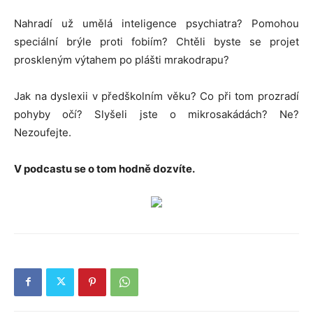
Nahradí už umělá inteligence psychiatra? Pomohou
speciální brýle proti fobiím? Chtěli byste se projet
proskleným výtahem po plášti mrakodrapu?
Jak na dyslexii v předškolním věku? Co při tom prozradí
pohyby očí? Slyšeli jste o mikrosakádách? Ne?
Nezoufejte.
V podcastu se o tom hodně dozvíte.