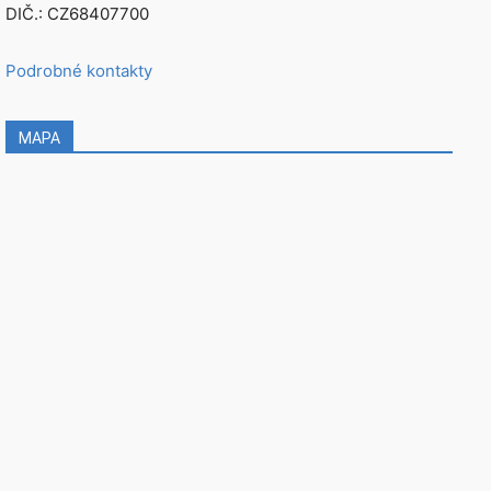
DIČ.: CZ68407700
Podrobné kontakty
MAPA