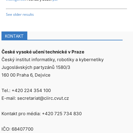
See older results
KONTAKT
České vysoké učení technické v Praze
Český institut informatiky, robotiky a kybernetiky
Jugoslávských partyzánů 1580/3
160 00 Praha 6, Dejvice
Tel.: +420 224 354 100
E-mail: secretariat@ciirc.cvut.cz
Kontakt pro média: +420 725 734 830
IČO: 68407700