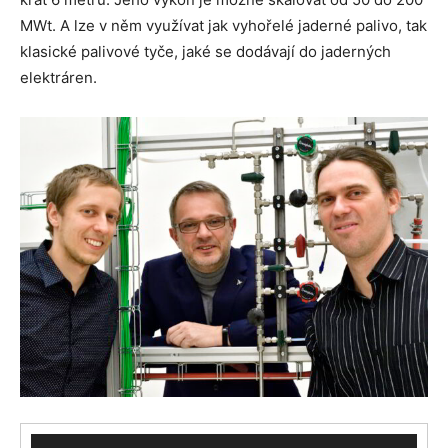
MWt. A lze v něm využívat jak vyhořelé jaderné palivo, tak
klasické palivové tyče, jaké se dodávají do jaderných
elektráren.
Video