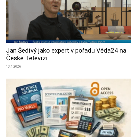
Jan Šedivý jako expert v pořadu Věda24 na
České Televizi
13.1.2026