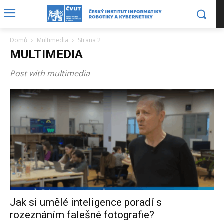
Domů
Multimedia
Strana 2
MULTIMEDIA
Post with multimedia
Jak si umělé inteligence poradí s
rozeznáním falešné fotografie?