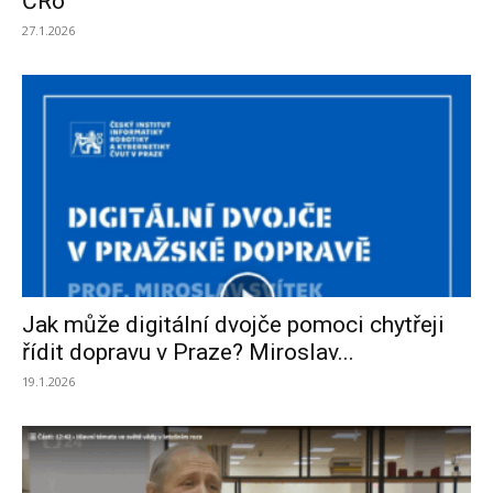
ČRo
27.1.2026
Jak může digitální dvojče pomoci chytřeji
řídit dopravu v Praze? Miroslav...
19.1.2026