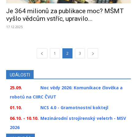
Je 364 milionů za publikace moc? MŠMT
vyšlo vědcům vstříc, upravilo...
17.12.2025
1
2
3
UDÁLOSTI
25.09.
Noc vědy 2026: Komunikace člověka a
robotů na CIIRC ČVUT
01.10.
NCS 4.0 - Gramotnostní koktejl
06.10. - 10.10.
Mezinárodní strojírenský veletrh - MSV
2026