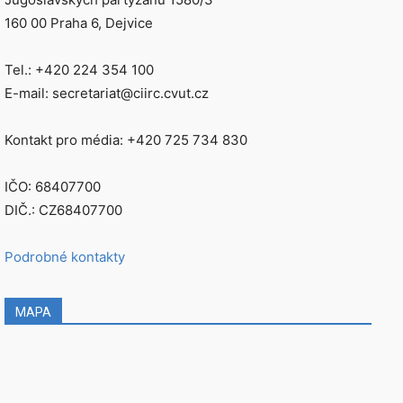
160 00 Praha 6, Dejvice
Tel.: +420 224 354 100
E-mail: secretariat@ciirc.cvut.cz
Kontakt pro média: +420 725 734 830
IČO: 68407700
DIČ.: CZ68407700
Podrobné kontakty
MAPA