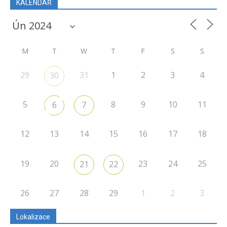
KALENDÁŘ
M
T
W
T
F
S
S
29
31
1
2
3
4
30
5
8
9
10
11
6
7
12
13
14
15
16
17
18
19
20
23
24
25
21
22
26
27
28
29
1
2
3
Lokalizace