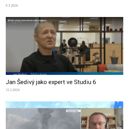
9.3.2026
Jan Šedivý jako expert ve Studiu 6
12.2.2026