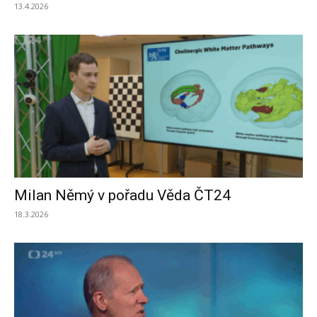
13.4.2026
Milan Němý v pořadu Věda ČT24
18.3.2026