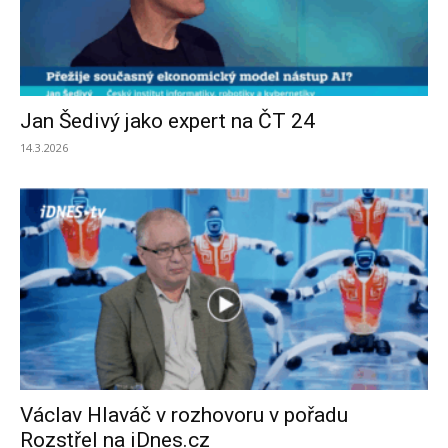
Jan Šedivý jako expert na ČT 24
14.3.2026
Václav Hlaváč v rozhovoru v pořadu
Rozstřel na iDnes.cz