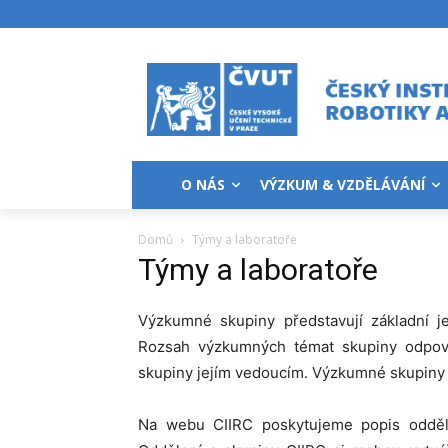
O NÁS
VÝZKUM & VZDĚLÁVÁNÍ
Domů
Týmy a laboratoře
Týmy a laboratoře
Výzkumné skupiny představují základní je
Rozsah výzkumných témat skupiny odpov
skupiny jejím vedoucím. Výzkumné skupiny 
Na webu CIIRC poskytujeme popis odděle