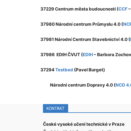
37229 Centrum města budoucnosti (
CCF
–
37980 Národní centrum Průmyslu 4.0 (
NCP
37981 Národní Centrum Stavebnictví 4.0 (
37986 EDIH ČVUT (
EDIH
– Barbora Zochov
37294
Testbed
(Pavel Burget)
Národní centrum Dopravy 4.0 (
NCD 4.
KONTAKT
České vysoké učení technické v Praze