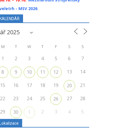
veletrh - MSV 2026
KALENDÁŘ
M
T
W
T
F
S
S
1
2
3
4
5
6
7
13
14
8
9
10
11
12
15
16
17
18
19
21
20
22
23
24
25
27
28
26
29
2
3
4
5
30
1
Lokalizace