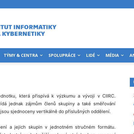
TÝMY & CENTRA
SPOLUPRÁCE
LIDÉ
MÉDIA
A
dnotku, která přispívá k výzkumu a vývoji v CIIRC.
ídá jednak zájmům členů skupiny a také směřování
jsou sjednoceny vertikálně do příslušných oddělení.
ní a jejich skupin v jednotném stručném formátu.