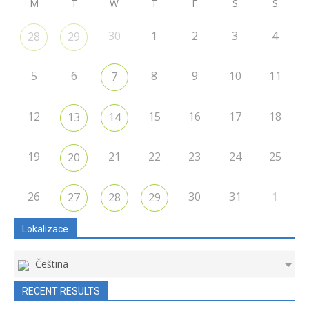
M
T
W
T
F
S
S
30
1
2
3
4
28
29
5
6
8
9
10
11
7
12
15
16
17
18
13
14
19
21
22
23
24
25
20
26
30
31
1
27
28
29
Lokalizace
Čeština
RECENT RESULTS