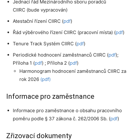
Jednací řád Mezinárodního sboru poradců
CIIRC (bude vypracován)
Atestační řízení CIIRC (
pdf
)
Řád výběrového řízení CIIRC (pracovní místa) (
pdf
)
Tenure Track Systém CIIRC (
pdf
)
Periodické hodnocení zaměstnanců CIIRC (
pdf
);
Příloha 1 (
pdf
) ; Příloha 2 (
pdf
)
Harmonogram hodnocení zaměstnanců CIIRC za
rok 2026
(pdf)
Informace pro zaměstnance
Informace pro zaměstnance o obsahu pracovního
poměru podle § 37 zákona č. 262/2006 Sb.
(
pdf
)
Zřizovací dokumenty