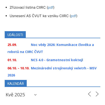
Zřizovací listina CIIRC (
pdf
)
Usnesení AS ČVUT ke vzniku CIIRC (
pdf
)
UDÁLOSTI
25.09.
Noc vědy 2026: Komunikace člověka a
robotů na CIIRC ČVUT
01.10.
NCS 4.0 - Gramotnostní koktejl
06.10. - 10.10.
Mezinárodní strojírenský veletrh - MSV
2026
KALENDÁŘ