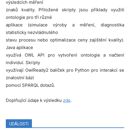
výsledcích měření
znaků kvality. Přiložené skripty jsou příklady využití
ontologie pro tři různé
aplikace (simulace výroby a měření, diagnostika
statisticky nezvládnutého
stavu procesu nebo optimalizace ceny zajištění kvality).
Java aplikace
využívá OWL API pro vytvoření ontologie a načtení
individuí. Skripty
využívají OwlReady2 balíček pro Python pro interakci se
znalostní bází
pomocí SPARQL dotazů.
Doplňující údaje k výsledku
zde
.
UDÁLOSTI