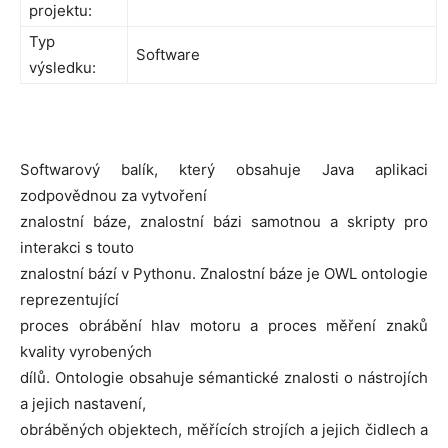
projektu:
Typ
Software
výsledku:
Softwarový balík, který obsahuje Java aplikaci
zodpovědnou za vytvoření
znalostní báze, znalostní bázi samotnou a skripty pro
interakci s touto
znalostní bází v Pythonu. Znalostní báze je OWL ontologie
reprezentující
proces obrábění hlav motoru a proces měření znaků
kvality vyrobených
dílů. Ontologie obsahuje sémantické znalosti o nástrojích
a jejich nastavení,
obráběných objektech, měřících strojích a jejich čidlech a